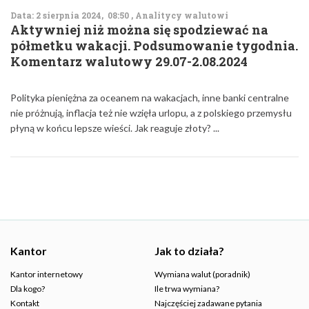
Data: 2 sierpnia 2024, 08:50 , Analitycy walutowi
Aktywniej niż można się spodziewać na
półmetku wakacji. Podsumowanie tygodnia.
Komentarz walutowy 29.07-2.08.2024
Polityka pieniężna za oceanem na wakacjach, inne banki centralne
nie próżnują, inflacja też nie wzięła urlopu, a z polskiego przemysłu
płyną w końcu lepsze wieści. Jak reaguje złoty? ...
Kantor
Jak to działa?
Kantor internetowy
Wymiana walut (poradnik)
Dla kogo?
Ile trwa wymiana?
Kontakt
Najczęściej zadawane pytania