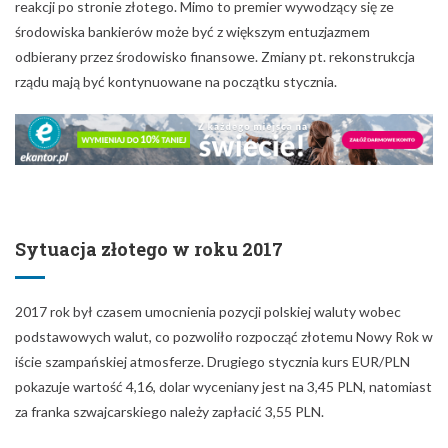
Sytuacja złotego w roku 2017
2017 rok był czasem umocnienia pozycji polskiej waluty wobec
podstawowych walut, co pozwoliło rozpocząć złotemu Nowy Rok w
iście szampańskiej atmosferze. Drugiego stycznia kurs EUR/PLN
pokazuje wartość 4,16, dolar wyceniany jest na 3,45 PLN, natomiast
za franka szwajcarskiego należy zapłacić 3,55 PLN.
EUR/PLN