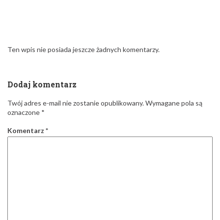
Dodaj komentarz
Twój adres e-mail nie zostanie opublikowany.
Wymagane pola są
oznaczone
*
Komentarz
*
Nazwa
*
E-mail
*