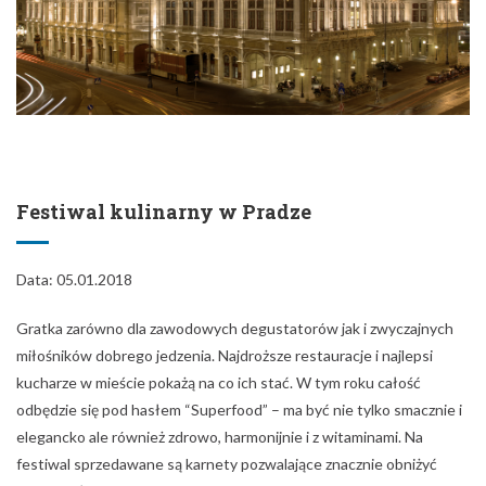
Festiwal kulinarny w Pradze
Data: 05.01.2018
Gratka zarówno dla zawodowych degustatorów jak i zwyczajnych
miłośników dobrego jedzenia. Najdroższe restauracje i najlepsi
kucharze w mieście pokażą na co ich stać. W tym roku całość
odbędzie się pod hasłem “Superfood” – ma być nie tylko smacznie i
elegancko ale również zdrowo, harmonijnie i z witaminami. Na
festiwal sprzedawane są karnety pozwalające znacznie obniżyć
koszty całej imprezy.