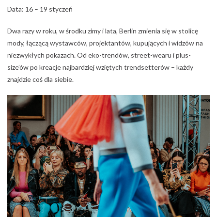
Jak oceniasz ten wpis?