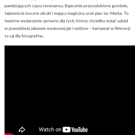
Festiwal światła w Amsterdamie
Data: do 21 stycznia