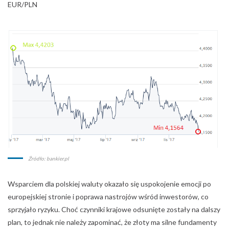
Źródło: bankier.pl
Wsparciem dla polskiej waluty okazało się uspokojenie emocji po
europejskiej stronie i poprawa nastrojów wśród inwestorów, co
sprzyjało ryzyku. Choć czynniki krajowe odsunięte zostały na dalszy
plan, to jednak nie należy zapominać, że złoty ma silne fundamenty
w postaci danych makroekonomicznych. W gospodarce utrzymała
się dobra koniunktura.
USD/PLN