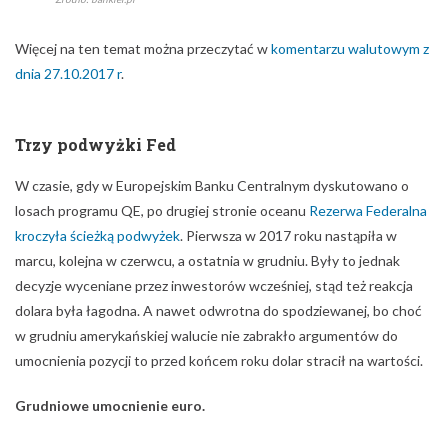
W czasie, gdy w Europejskim Banku Centralnym dyskutowano o
losach programu QE, po drugiej stronie oceanu
Rezerwa Federalna
kroczyła ścieżką podwyżek
. Pierwsza w 2017 roku nastąpiła w
marcu, kolejna w czerwcu, a ostatnia w grudniu. Były to jednak
decyzje wyceniane przez inwestorów wcześniej, stąd też reakcja
dolara była łagodna. A nawet odwrotna do spodziewanej, bo choć
w grudniu amerykańskiej walucie nie zabrakło argumentów do
umocnienia pozycji to przed końcem roku dolar stracił na wartości.
Grudniowe umocnienie euro.