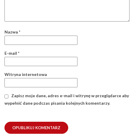
E-mail
*
Witryna internetowa
Zapisz moje dane, adres e-mail i witrynę w przeglądarce aby
wypełnić dane podczas pisania kolejnych komentarzy.
20 grudnia 2017, 14:19