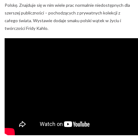
Strauss w Operze Wiedeńskiej
Data: do 23 stycznia
Tradycyjnie już pierwszego dnia nowego roku w samym sercu