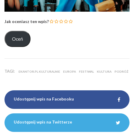
TAGI:
EKANTOR.PL KULTURALNIE
EUROPA
FESTIWAL
KULTURA
PODRÓŻ
Udostępnij wpis na Facebooku
Udostępnij wpis na Twitterze
Ten wpis nie posiada jeszcze żadnych komentarzy.