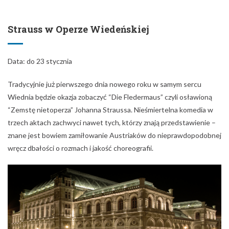
Wiednia będzie okazja zobaczyć “Die Fledermaus” czyli osławioną
“Zemstę nietoperza” Johanna Straussa. Nieśmiertelna komedia w
trzech aktach zachwyci nawet tych, którzy znają przedstawienie –
znane jest bowiem zamiłowanie Austriaków do nieprawdopodobnej
wręcz dbałości o rozmach i jakość choreografii.