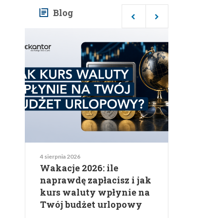
Blog
4 sierpnia 2026
Wakacje 2026: ile
naprawdę zapłacisz i jak
kurs waluty wpłynie na
Twój budżet urlopowy