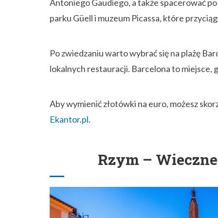
Antoniego Gaudiego, a także spacerować po 
parku Güell i muzeum Picassa, które przyciąg
Po zwiedzaniu warto wybrać się na plażę Barc
lokalnych restauracji. Barcelona to miejsce, 
Aby wymienić złotówki na euro, możesz skorz
Ekantor.pl.
Rzym – Wieczne M