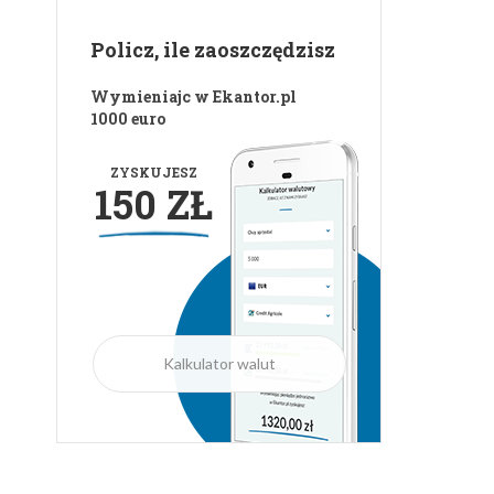
Policz, ile zaoszczędzisz
Wymieniajc w Ekantor.pl
1000 euro
ZYSKUJESZ
150 ZŁ
Kalkulator walut