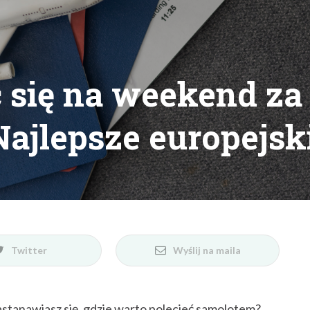
 się na weekend za
ajlepsze europejsk
Twitter
Wyślij na maila
stanawiasz się, gdzie warto polecieć samolotem?