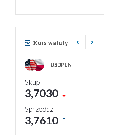
Kurs waluty
USDPLN
Skup
3,7030
Sprzedaż
3,7610