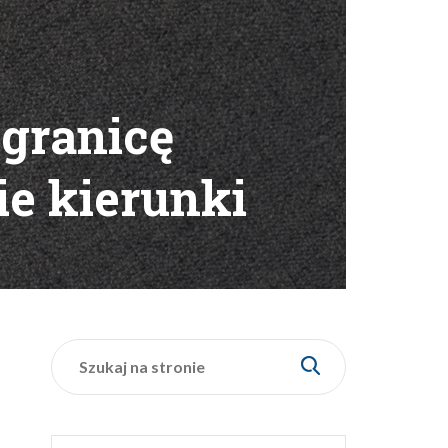
 granicę
ie kierunki