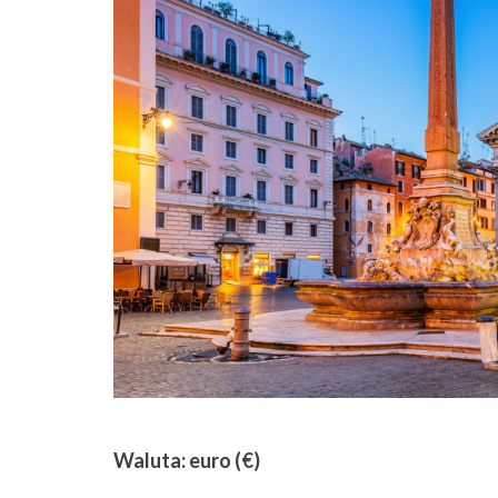
Waluta: euro (€)