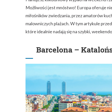
Możliwości jest mnóstwo! Europa oferuje nie
miłośników zwiedzania, przez amatorów kuchni
malowniczych plażach. W tym artykule przeds
które idealnie nadają się na szybki, weeken
Barcelona – Katalońs