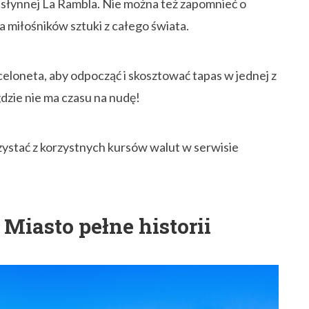
słynnej La Rambla. Nie można też zapomnieć o
a miłośników sztuki z całego świata.
eloneta, aby odpocząć i skosztować tapas w jednej z
gdzie nie ma czasu na nudę!
ystać z korzystnych kursów walut w serwisie
iasto pełne historii