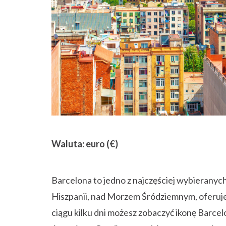
Waluta: euro (€)
Barcelona to jedno z najczęściej wybierany
Hiszpanii, nad Morzem Śródziemnym, oferuje p
ciągu kilku dni możesz zobaczyć ikonę Barcel