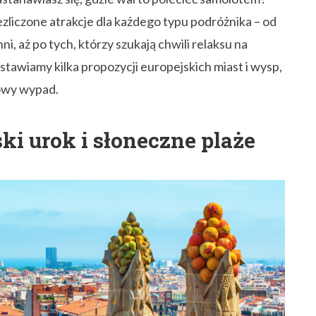
zliczone atrakcje dla każdego typu podróżnika – od
, aż po tych, którzy szukają chwili relaksu na
tawiamy kilka propozycji europejskich miast i wysp,
dowy wypad.
ki urok i słoneczne plaże