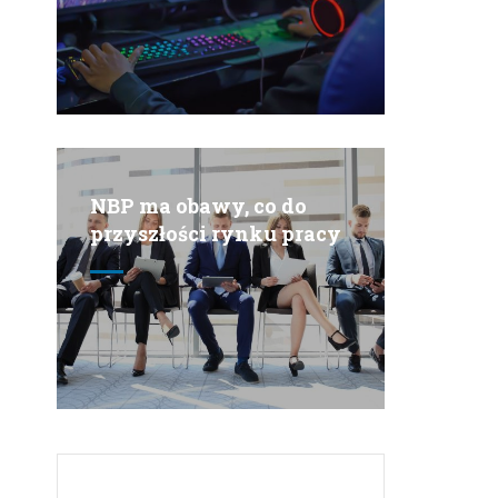
NBP ma obawy, co do
przyszłości rynku pracy