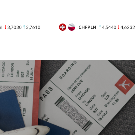
N
3,7030
3,7610
CHFPLN
4,5440
4,6232
UT
BANKI
BLOG FINANSOWY
POMOC
KON
 się na weekend za granicę samolotem? Najlepsze europejskie kierunki