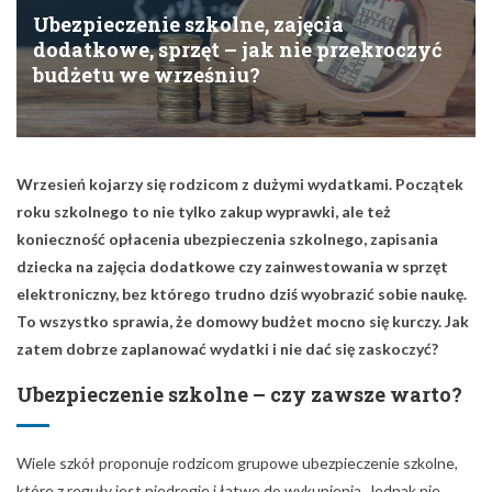
Ubezpieczenie szkolne, zajęcia
dodatkowe, sprzęt – jak nie przekroczyć
budżetu we wrześniu?
Wrzesień kojarzy się rodzicom z dużymi wydatkami. Początek
roku szkolnego to nie tylko zakup wyprawki, ale też
konieczność opłacenia ubezpieczenia szkolnego, zapisania
dziecka na zajęcia dodatkowe czy zainwestowania w sprzęt
elektroniczny, bez którego trudno dziś wyobrazić sobie naukę.
To wszystko sprawia, że domowy budżet mocno się kurczy. Jak
zatem dobrze zaplanować wydatki i nie dać się zaskoczyć?
Ubezpieczenie szkolne – czy zawsze warto?
Wiele szkół proponuje rodzicom grupowe ubezpieczenie szkolne,
które z reguły jest niedrogie i łatwe do wykupienia. Jednak nie