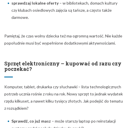
sprawdzaj lokalne oferty
– w bibliotekach, domach kultury
czy klubach osiedlowych zajęcia są tańsze, a często także
darmowe.
Pamiętaj, że czas wolny dziecka też ma ogromną wartość. Nie każde
popołudnie musi być wypełnione dodatkowymi aktywnościami.
Sprzęt elektroniczny – kupować od razu czy
poczekać?
Komputer, tablet, drukarka czy słuchawki – lista technologicznych
potrzeb ucznia rośnie z roku na rok. Nowy sprzęt to jednak wydatek
rzędu kilkuset, a nawet kilku tysięcy złotych. Jak podejść do tematu
z rozsądkiem?
Sprawdź, co już masz
– może starszy laptop po reinstalacji