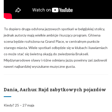
To dopiero druga odsłona jazzowych spotkań w belgijskiej stolicy,
jednak autorzy mają wielkie ambicje i kuszący program. Główna
scena będzie rozłożona na Grand Place, w centralnym punkcie
starego miasta. Wiele spotkań odbędzie się w klubach i kawiarniach
co może stać się świetną okazją do zwiedzenia Brukseli.
Międzynarodowe sławy i różne odmiany jazzu powinny zaś zadowoli
nawet najbardziej wyszukane muzyczne gusta.
Dania, Aarhus: Rajd zabytkowych pojazdów
Kiedy? 25 – 27 maja