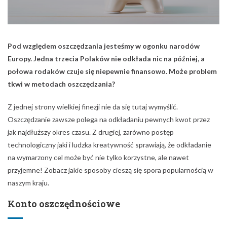
Pod względem oszczędzania jesteśmy w ogonku narodów
Europy. Jedna trzecia Polaków nie odkłada nic na później, a
połowa rodaków czuje się niepewnie finansowo. Może problem
tkwi w metodach oszczędzania?
Z jednej strony wielkiej finezji nie da się tutaj wymyślić.
Oszczędzanie zawsze polega na odkładaniu pewnych kwot przez
jak najdłuższy okres czasu. Z drugiej, zarówno postęp
technologiczny jaki i ludzka kreatywność sprawiają, że odkładanie
na wymarzony cel może być nie tylko korzystne, ale nawet
przyjemne! Zobacz jakie sposoby cieszą się spora popularnością w
naszym kraju.
Konto oszczędnościowe