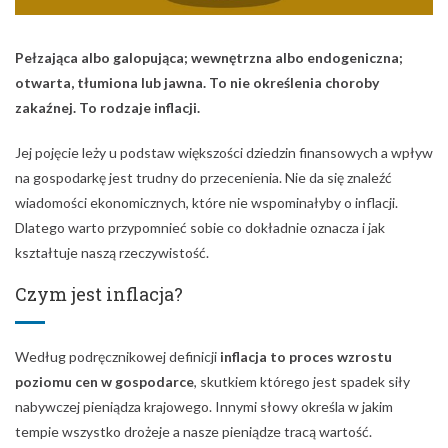
Pełzająca albo galopująca; wewnętrzna albo endogeniczna;
otwarta, tłumiona lub jawna. To nie określenia choroby
zakaźnej. To rodzaje inflacji.
Jej pojęcie leży u podstaw większości dziedzin finansowych a wpływ
na gospodarkę jest trudny do przecenienia. Nie da się znaleźć
wiadomości ekonomicznych, które nie wspominałyby o inflacji.
Dlatego warto przypomnieć sobie co dokładnie oznacza i jak
kształtuje naszą rzeczywistość.
Czym jest inflacja?
Według podręcznikowej definicji
inflacja to proces wzrostu
poziomu cen w gospodarce
, skutkiem którego jest spadek siły
nabywczej pieniądza krajowego. Innymi słowy określa w jakim
tempie wszystko drożeje a nasze pieniądze tracą wartość.