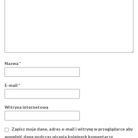
Nazwa
*
E-mail
*
Witryna internetowa
Zapisz moje dane, adres e-mail i witrynę w przeglądarce aby
wypełnić dane podczas pisania kolejnych komentarzy.