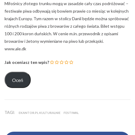
Miłośnicy złotego trunku mogą w zasadzie cały czas podróżować –
festiwale piwa odbywają się bowiem prawie co miesiąc w kolejnych
krajach Europy. Tym razem w stolicy Danii będzie można spróbować
różnych rodzajów piwa z browarów z całego świata. Bilet wstępu
100 i 200 koron duńskich. W cenie m.in. przewodnik z opisami
browarów i żetony wymieniane na piwo lub przekąski.
www.ale.dk
Jak oceniasz ten wpis?
TAGI:
EKANTOR.PL KULTURALNIE
FESTIWAL