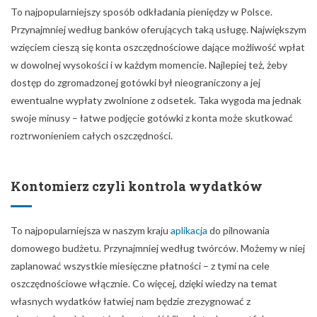
To najpopularniejszy sposób odkładania pieniędzy w Polsce.
Przynajmniej według banków oferujących taką usługę. Największym
wzięciem cieszą się konta oszczędnościowe dające możliwość wpłat
w dowolnej wysokości i w każdym momencie. Najlepiej też, żeby
dostęp do zgromadzonej gotówki był nieograniczony a jej
ewentualne wypłaty zwolnione z odsetek. Taka wygoda ma jednak
swoje minusy – łatwe podjęcie gotówki z konta może skutkować
roztrwonieniem całych oszczędności.
Kontomierz czyli kontrola wydatków
To najpopularniejsza w naszym kraju
aplikacja
do pilnowania
domowego budżetu. Przynajmniej według twórców. Możemy w niej
zaplanować wszystkie miesięczne płatności – z tymi na cele
oszczędnościowe włącznie. Co więcej, dzięki wiedzy na temat
własnych wydatków łatwiej nam będzie zrezygnować z