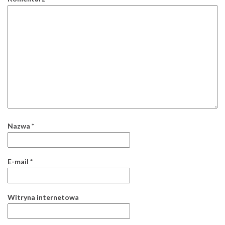
Nazwa
*
E-mail
*
Witryna internetowa