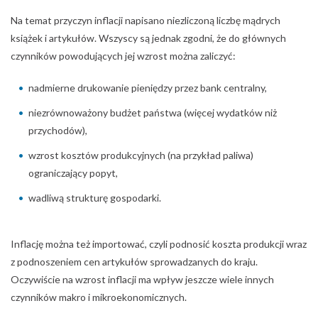
Na temat przyczyn inflacji napisano niezliczoną liczbę mądrych
książek i artykułów. Wszyscy są jednak zgodni, że do głównych
czynników powodujących jej wzrost można zaliczyć:
nadmierne drukowanie pieniędzy przez bank centralny,
niezrównoważony budżet państwa (więcej wydatków niż
przychodów),
wzrost kosztów produkcyjnych (na przykład paliwa)
ograniczający popyt,
wadliwą strukturę gospodarki.
Inflację można też importować, czyli podnosić koszta produkcji wraz
z podnoszeniem cen artykułów sprowadzanych do kraju.
Oczywiście na wzrost inflacji ma wpływ jeszcze wiele innych
czynników makro i mikroekonomicznych.