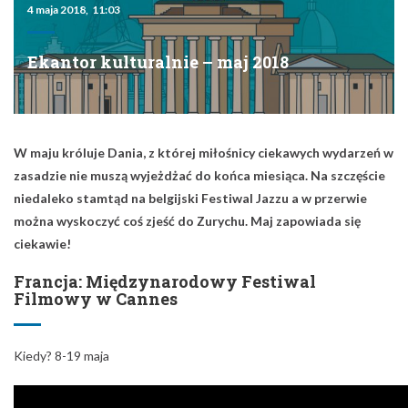
4 maja 2018, 11:03
Ekantor kulturalnie – maj 2018
W maju króluje Dania, z której miłośnicy ciekawych wydarzeń w
zasadzie nie muszą wyjeżdżać do końca miesiąca. Na szczęście
niedaleko stamtąd na belgijski Festiwal Jazzu a w przerwie
można wyskoczyć coś zjeść do Zurychu. Maj zapowiada się
ciekawie!
Francja: Międzynarodowy Festiwal
Filmowy w Cannes
Kiedy? 8-19 maja