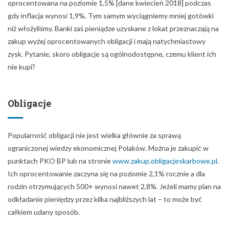
oprocentowana na poziomie 1,5% [dane kwiecień 2018] podczas
gdy inflacja wynosi 1,9%. Tym samym wyciągniemy mniej gotówki
niż włożyliśmy. Banki zaś pieniądze uzyskane z lokat przeznaczają na
zakup wyżej oprocentowanych obligacji i mają natychmiastowy
zysk. Pytanie, skoro obligacje są ogólnodostępne, czemu klient ich
nie kupi?
Obligacje
Popularność obligacji nie jest wielka głównie za sprawą
ograniczonej wiedzy ekonomicznej Polaków. Można je zakupić w
punktach PKO BP lub na stronie
www.zakup.obligacjeskarbowe.pl
.
Ich oprocentowanie zaczyna się na poziomie 2,1% rocznie a dla
rodzin otrzymujących 500+ wynosi nawet 2,8%. Jeżeli mamy plan na
odkładanie pieniędzy przez kilka najbliższych lat – to może być
całkiem udany sposób.