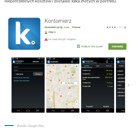
niepotrzebnych kosztów i zostawić kilka złotych w portfelu.
Źródło: Google Play