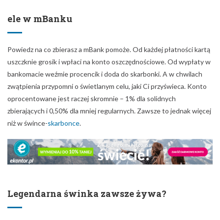
ele w mBanku
Powiedz na co zbierasz a mBank pomoże. Od każdej płatności kartą
uszczknie grosik i wpłaci na konto oszczędnościowe. Od wypłaty w
bankomacie weźmie procencik i doda do skarbonki. A w chwilach
zwątpienia przypomni o świetlanym celu, jaki Ci przyświeca. Konto
oprocentowane jest raczej skromnie – 1% dla solidnych
zbierających i 0,50% dla mniej regularnych. Zawsze to jednak więcej
niż w śwince-
skarbonce
.
Legendarna świnka zawsze żywa?