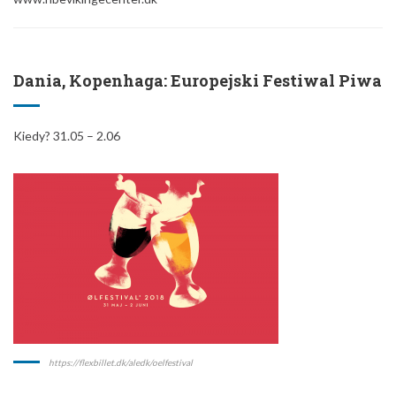
Dania, Kopenhaga: Europejski Festiwal Piwa
Kiedy? 31.05 – 2.06
https://flexbillet.dk/aledk/oelfestival