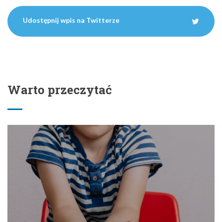
Udostępnij wpis na Twitterze
Warto przeczytać