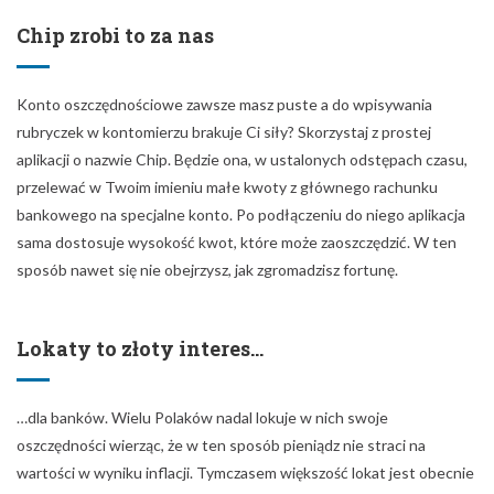
Chip zrobi to za nas
Konto oszczędnościowe zawsze masz puste a do wpisywania
rubryczek w kontomierzu brakuje Ci siły? Skorzystaj z prostej
aplikacji o nazwie Chip. Będzie ona, w ustalonych odstępach czasu,
przelewać w Twoim imieniu małe kwoty z głównego rachunku
bankowego na specjalne konto. Po podłączeniu do niego aplikacja
sama dostosuje wysokość kwot, które może zaoszczędzić. W ten
sposób nawet się nie obejrzysz, jak zgromadzisz fortunę.
Lokaty to złoty interes…
…dla banków. Wielu Polaków nadal lokuje w nich swoje
oszczędności wierząc, że w ten sposób pieniądz nie straci na
wartości w wyniku inflacji. Tymczasem większość lokat jest obecnie