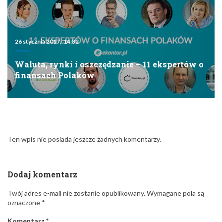
26 stycznia 2017, 14:32
Waluta, rynki i oszczędzanie – 11 ekspertów o
finansach Polaków
Ten wpis nie posiada jeszcze żadnych komentarzy.
Dodaj komentarz
Twój adres e-mail nie zostanie opublikowany.
Wymagane pola są
oznaczone
*
Komentarz
*