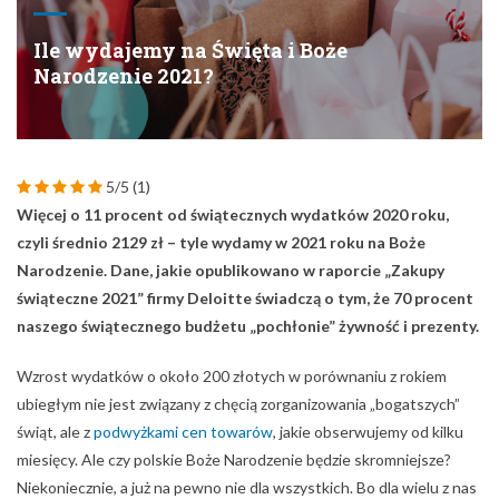
Ile wydajemy na Święta i Boże
Narodzenie 2021?
5/5
(1)
Więcej o 11 procent od świątecznych wydatków 2020 roku,
czyli średnio 2129 zł – tyle wydamy w 2021 roku na Boże
Narodzenie. Dane, jakie opublikowano w raporcie „Zakupy
świąteczne 2021” firmy Deloitte świadczą o tym, że 70 procent
naszego świątecznego budżetu „pochłonie” żywność i prezenty.
Wzrost wydatków o około 200 złotych w porównaniu z rokiem
ubiegłym nie jest związany z chęcią zorganizowania „bogatszych”
świąt, ale z
podwyżkami cen towarów
, jakie obserwujemy od kilku
miesięcy. Ale czy polskie Boże Narodzenie będzie skromniejsze?
Niekoniecznie, a już na pewno nie dla wszystkich. Bo dla wielu z nas