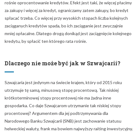
rośnie oprocentowanie kredytów. Efekt jest taki, że więcej płacimy
za zakupy i więcej za kredyt, ograniczamy zatem zakupy, bo kredyt
spłacać trzeba. Co więcej przy wysokich stopach liczba kolejnych
zaciąganych kredytów spada, bo ich zaciąganie jest zwyczajnie
mniej opłacalne. Dlatego drogą donikąd jest zaciągnięcie kolejnego
kredytu, by spłacić ten którego rata rośnie.
Dlaczego nie może być jak w Szwajcarii?
Szwajcaria jest jedynym na świecie krajem, który od 2015 roku
utrzymuje tę samą, minusową stopę procentową. Tak niskiej
krótkoterminowej stopy procentowej nie ma żadna inne
gospodarka. Co daje Szwajcarom utrzymanie tak niskiej stopy
procentowej? Argumentem dla jej podtrzymywania dla
Narodowego Banku Szwajcarii (SNB) jest zachowanie statusu
helweckiej waluty, frank ma bowiem najwyższy raiting inwestycyjny.