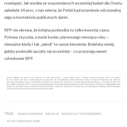
rozwiązań. Jak wynika ze wspomnianych wcześniej badań dla Onetu
zaledwie 14 proc. z nas wierzy, że Polski Ład przyniesie odczuwalną
ulgę w kontekście publicznych danin.
RPP nie ukrywa, że kolejna podwyżka to tylko kwestia czasu.
Połowa stycznia, a może koniec pierwszego miesiąca roku –
nieważne kiedy i tak „zaboli” to nasze kieszenie. Bolałoby mniej,
gdyby podwyżki zaczęły się wcześniej – co przyznają nawet
członkowie RPP.
TAGI:
ADAM GLAPIŃSKI
INFLACJA
RADA POLITYKI PIENIĘŻNEJ
STOPY PROCENTOWE