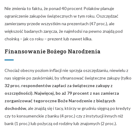
Nie zmienia to faktu, że ponad 40 procent Polaków planuje
ograniczenie zakupów świątecznych w tym roku. Oszczędzać
zamierzamy przede wszystkim na prezentach (47 proc.), ale
większość badanych zaręcza, że najmłodsi na pewno znajdą pod
choinką – jak co roku – prezent lub nawet kilka.
Finansowanie Bożego Narodzenia
Chociaż obecny poziom inflacji nie sprzyja oszczędzaniu, niewielu z
nas sięgnie po zaskórniaki, by sfinansować świąteczne zakupy (tylko
32 proc. respondentów zapłaci za świąteczne zakupy z
oszczędności). Najwięcej, bo aż 79 procent z nas zamierza
zorganizować tegoroczne Boże Narodzenie z bieżących
dochodów
, ale znajdą się i tacy, którzy w grudniu sięgną po kredyty
czy to konsumenckie z banku (4 proc.) czy z instytucji innych niż
bank (1 proc.) lub pożyczą od rodziny lub znajomych (2 proc.).