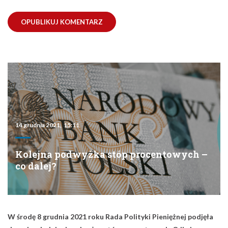
14 grudnia 2021, 15:11
Kolejna podwyżka stóp procentowych –
co dalej?
W środę 8 grudnia 2021 roku Rada Polityki Pieniężnej podjęła