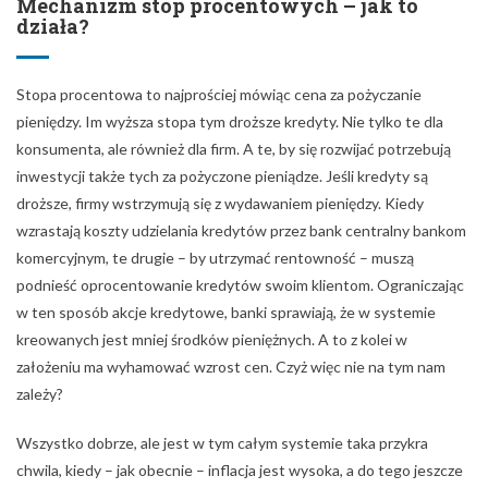
Mechanizm stóp procentowych – jak to
działa?
Stopa procentowa to najprościej mówiąc cena za pożyczanie
pieniędzy. Im wyższa stopa tym droższe kredyty. Nie tylko te dla
konsumenta, ale również dla firm. A te, by się rozwijać potrzebują
inwestycji także tych za pożyczone pieniądze. Jeśli kredyty są
droższe, firmy wstrzymują się z wydawaniem pieniędzy. Kiedy
wzrastają koszty udzielania kredytów przez bank centralny bankom
komercyjnym, te drugie – by utrzymać rentowność – muszą
podnieść oprocentowanie kredytów swoim klientom. Ograniczając
w ten sposób akcje kredytowe, banki sprawiają, że w systemie
kreowanych jest mniej środków pieniężnych. A to z kolei w
założeniu ma wyhamować wzrost cen. Czyż więc nie na tym nam
zależy?
Wszystko dobrze, ale jest w tym całym systemie taka przykra
chwila, kiedy – jak obecnie – inflacja jest wysoka, a do tego jeszcze