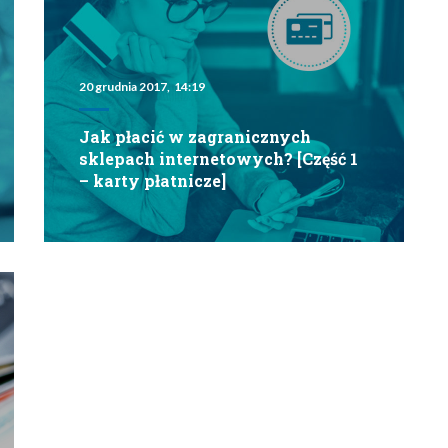
20 grudnia 2017, 14:19
Jak płacić w zagranicznych
sklepach internetowych? [Część 1
– karty płatnicze]