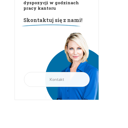
BOK jest do Państwa
dyspozycji w godzinach
pracy kantoru
Skontaktuj się z nami!
Kontakt