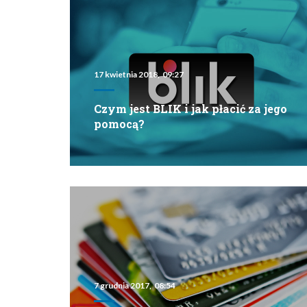
17 kwietnia 2018, 09:27
Czym jest BLIK i jak płacić za jego
pomocą?
7 grudnia 2017, 08:54