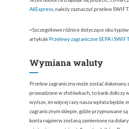
AliExpress
, należy zaznaczyć przelew SWIFT
<Szczegółowe różnice dotyczące obu typów
artykule
Przelewy zagraniczne SEPA i SWIFT 
Wymiana waluty
Przelew zagraniczny może zostać dokonany z
prowadzone w złotówkach, to bank doliczy w
wyższe, im więcej razy nasza wpłata będzie 
zagranicznym sklepie, gdzie przyjmowane są 
konta najpierw zostaną zamienione na dolary