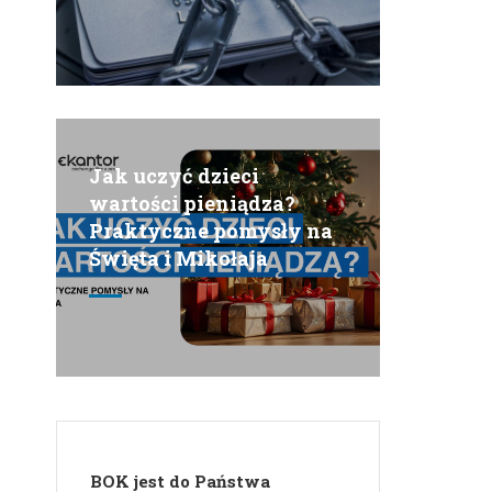
Jak uczyć dzieci
wartości pieniądza?
Praktyczne pomysły na
Święta i Mikołaja