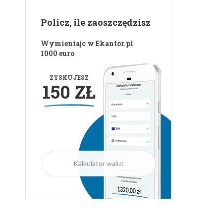
Policz, ile zaoszczędzisz
Wymieniajc w Ekantor.pl
1000 euro
ZYSKUJESZ
150 ZŁ
Kalkulator walut