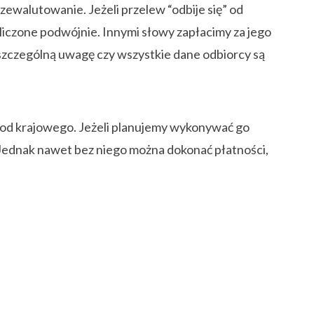
ewalutowanie. Jeżeli przelew “odbije się” od
liczone podwójnie. Innymi słowy zapłacimy za jego
szczególną uwagę czy wszystkie dane odbiorcy są
e od krajowego. Jeżeli planujemy wykonywać go
 Jednak nawet bez niego można dokonać płatności,