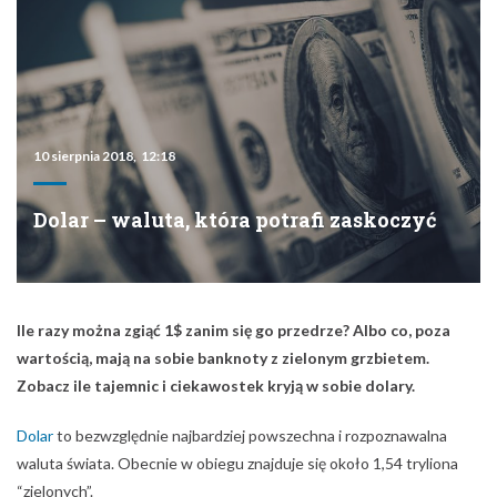
10 sierpnia 2018, 12:18
Dolar – waluta, która potrafi zaskoczyć
Ile razy można zgiąć 1$ zanim się go przedrze? Albo co, poza
wartością, mają na sobie banknoty z zielonym grzbietem.
Zobacz ile tajemnic i ciekawostek kryją w sobie dolary.
Dolar
to bezwzględnie najbardziej powszechna i rozpoznawalna
waluta świata. Obecnie w obiegu znajduje się około 1,54 tryliona
“zielonych”.