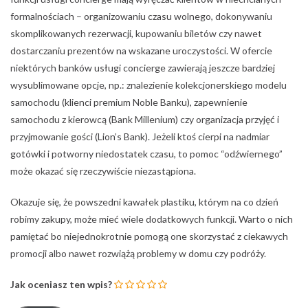
formalnościach – organizowaniu czasu wolnego, dokonywaniu
skomplikowanych rezerwacji, kupowaniu biletów czy nawet
dostarczaniu prezentów na wskazane uroczystości. W ofercie
niektórych banków usługi concierge zawierają jeszcze bardziej
wysublimowane opcje, np.: znalezienie kolekcjonerskiego modelu
samochodu (klienci premium Noble Banku), zapewnienie
samochodu z kierowcą (Bank Millenium) czy organizacja przyjęć i
przyjmowanie gości (Lion’s Bank). Jeżeli ktoś cierpi na nadmiar
gotówki i potworny niedostatek czasu, to pomoc “odźwiernego”
może okazać się rzeczywiście niezastąpiona.
Okazuje się, że powszedni kawałek plastiku, którym na co dzień
robimy zakupy, może mieć wiele dodatkowych funkcji. Warto o nich
pamiętać bo niejednokrotnie pomogą one skorzystać z ciekawych
promocji albo nawet rozwiążą problemy w domu czy podróży.
Jak oceniasz ten wpis?