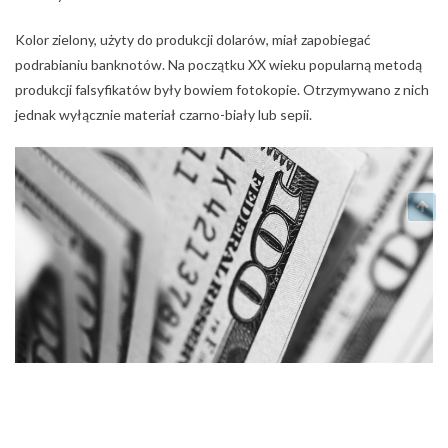
Kolor zielony, użyty do produkcji dolarów, miał zapobiegać
podrabianiu banknotów. Na początku XX wieku popularną metodą
produkcji falsyfikatów były bowiem fotokopie. Otrzymywano z nich
jednak wyłącznie materiał czarno-biały lub sepii.
Obecnie, mimo wielu zabezpieczeń, również podrabia się
dolary
.