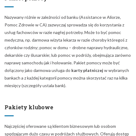
Nazywany różnie w zależności od banku (Assistance w Aliorze,
Pomoc Zdrowie w CA) zazwyczaj sprowadza się do korzystania z
usług fachowców w razie nagłej potrzeby. Może to być pomoc
medyczna, np. darmowa wizyta lekarza w razie choroby któregoś z
członków rodziny; pomoc w domu – drobne naprawy hydrauliczne,
dekarskie czy ślusarskie; lub pomoc w podróży, obejmująca zarówno
naprawę samochodu jak i holowanie. Pakiet pomocy może być
dołączony jako darmowa usługa do
karty płatniczej
w wybranych
bankach a z każdej kategorii pomocy można skorzystać raz na kilka
miesięcy (szczegóły ustala bank).
Pakiety klubowe
Najczęściej oferowane są klientom biznesowym lub osobom
spędzającym dużo czasu w podróżach służbowych. Oferują dostęp