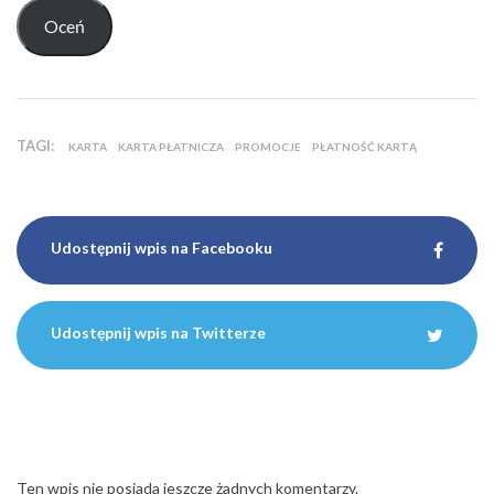
TAGI:
KARTA
KARTA PŁATNICZA
PROMOCJE
PŁATNOŚĆ KARTĄ
Udostępnij wpis na Facebooku
Udostępnij wpis na Twitterze
Ten wpis nie posiada jeszcze żadnych komentarzy.