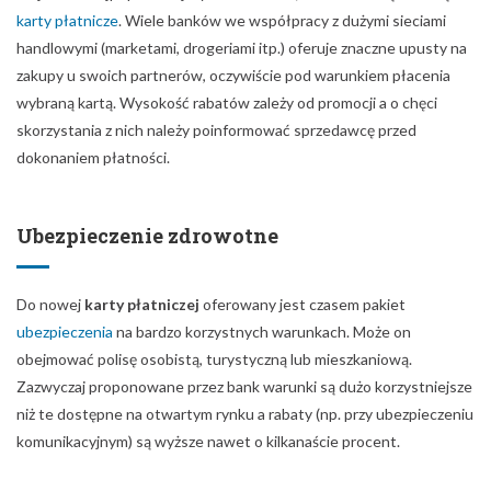
karty płatnicze
. Wiele banków we współpracy z dużymi sieciami
handlowymi (marketami, drogeriami itp.) oferuje znaczne upusty na
zakupy u swoich partnerów, oczywiście pod warunkiem płacenia
wybraną kartą. Wysokość rabatów zależy od promocji a o chęci
skorzystania z nich należy poinformować sprzedawcę przed
dokonaniem płatności.
Ubezpieczenie zdrowotne
Do nowej
karty płatniczej
oferowany jest czasem pakiet
ubezpieczenia
na bardzo korzystnych warunkach. Może on
obejmować polisę osobistą, turystyczną lub mieszkaniową.
Zazwyczaj proponowane przez bank warunki są dużo korzystniejsze
niż te dostępne na otwartym rynku a rabaty (np. przy ubezpieczeniu
komunikacyjnym) są wyższe nawet o kilkanaście procent.