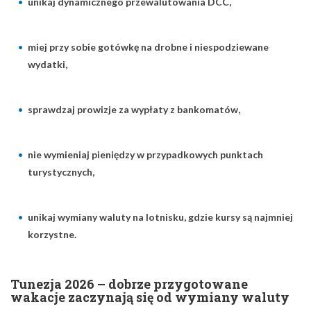
unikaj dynamicznego przewalutowania DCC,
miej przy sobie gotówkę na drobne i niespodziewane
wydatki,
sprawdzaj prowizje za wypłaty z bankomatów,
nie wymieniaj pieniędzy w przypadkowych punktach
turystycznych,
unikaj wymiany waluty na lotnisku, gdzie kursy są najmniej
korzystne.
Tunezja 2026 – dobrze przygotowane
wakacje zaczynają się od wymiany waluty