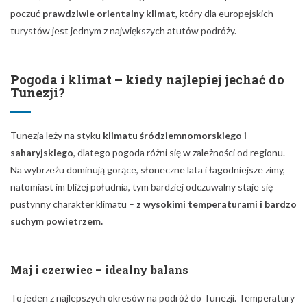
poczuć
prawdziwie orientalny klimat
, który dla europejskich
turystów jest jednym z największych atutów podróży.
Pogoda i klimat – kiedy najlepiej jechać do
Tunezji?
Tunezja leży na styku
klimatu śródziemnomorskiego i
saharyjskiego
, dlatego pogoda różni się w zależności od regionu.
Na wybrzeżu dominują gorące, słoneczne lata i łagodniejsze zimy,
natomiast im bliżej południa, tym bardziej odczuwalny staje się
pustynny charakter klimatu –
z wysokimi temperaturami i bardzo
suchym powietrzem.
Maj i czerwiec – idealny balans
To jeden z najlepszych okresów na podróż do Tunezji. Temperatury