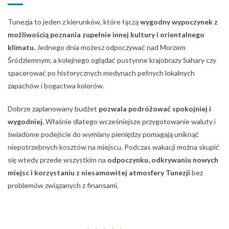
Tunezja to jeden z kierunków, które łączą
wygodny wypoczynek z
możliwością poznania zupełnie innej kultury i orientalnego
klimatu.
Jednego dnia możesz odpoczywać nad Morzem
Śródziemnym, a kolejnego oglądać pustynne krajobrazy Sahary czy
spacerować po historycznych medynach pełnych lokalnych
zapachów i bogactwa kolorów.
Dobrze zaplanowany budżet
pozwala podróżować spokojniej i
wygodniej.
Właśnie dlatego wcześniejsze przygotowanie waluty i
świadome podejście do wymiany pieniędzy pomagają uniknąć
niepotrzebnych kosztów na miejscu. Podczas wakacji można skupić
się wtedy przede wszystkim na
odpoczynku, odkrywaniu nowych
miejsc i korzystaniu z niesamowitej atmosfery Tunezji
bez
problemów związanych z finansami.