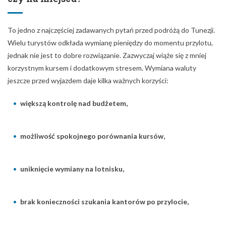
To jedno z najczęściej zadawanych pytań przed podróżą do Tunezji.
Wielu turystów odkłada wymianę pieniędzy do momentu przylotu,
jednak nie jest to dobre rozwiązanie. Zazwyczaj wiąże się z mniej
korzystnym kursem i dodatkowym stresem. Wymiana waluty
jeszcze przed wyjazdem daje kilka ważnych korzyści:
większą kontrolę nad budżetem,
możliwość spokojnego porównania kursów,
uniknięcie wymiany na lotnisku,
brak konieczności szukania kantorów po przylocie,