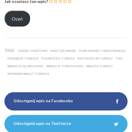
Jak oceniasz ten wpis?
TAGI:
DINAR TUNEZYJSKI
KANTOR ONLINE
KURS DINARA TUNEZYJSKIEGO
PIENIĄDZE TUNEZJA
PODRÓŻ DO TUNEZJI
PŁATNOŚCI W TUNEZJI
TND
WAKACJE ALL INCLUSIVE
WAKACJE TUNEZJA 2026
WALUTA TUNEZJI
WYMIANA WALUT TUNEZJA
Udostępnij wpis na Facebooku
Udostępnij wpis na Twitterze