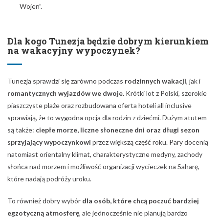
Wojen”.
Dla kogo Tunezja będzie dobrym kierunkiem
na wakacyjny wypoczynek?
Tunezja sprawdzi się zarówno podczas
rodzinnych wakacji
, jak i
romantycznych wyjazdów we dwoje.
Krótki lot z Polski, szerokie
piaszczyste plaże oraz rozbudowana oferta hoteli all inclusive
sprawiają, że to wygodna opcja dla rodzin z dziećmi. Dużym atutem
są także:
ciepłe morze, liczne słoneczne dni oraz długi sezon
sprzyjający wypoczynkowi
przez większą część roku. Pary docenią
natomiast orientalny klimat, charakterystyczne medyny, zachody
słońca nad morzem i możliwość organizacji wycieczek na Saharę,
które nadają podróży uroku.
To również dobry wybór
dla osób, które chcą poczuć bardziej
egzotyczną atmosferę
, ale jednocześnie nie planują bardzo