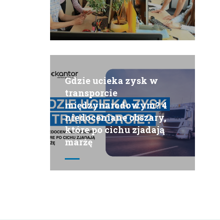
Gdzie ucieka zysk w
transporcie
międzynarodowym? 4
niedoceniane obszary,
które po cichu zjadają
marżę