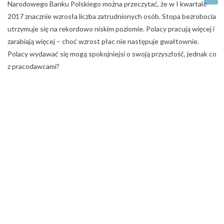
Narodowego Banku Polskiego można przeczytać, że w I kwartale
2017 znacznie wzrosła liczba zatrudnionych osób. Stopa bezrobocia
utrzymuje się na rekordowo niskim poziomie. Polacy pracują więcej i
zarabiają więcej – choć wzrost płac nie następuje gwałtownie.
Polacy wydawać się mogą spokojniejsi o swoją przyszłość, jednak co
z pracodawcami?
Emigranci ratunkiem dla pracodawców
Polskie firmy mają coraz większe problemy ze znalezieniem
przysłowiowych “rąk do pracy”. Według danych GUS,
nieobsadzonych jest już teraz 120 tysięcy miejsc pracy, w dodatku
ten deficyt może się pogłębiać, co będzie stanowić problem także
dla polskiej gospodarki – informuje Work Service. Pracodawcy,
chcąc obsadzić wolne stanowiska, coraz mocniej rozglądają się poza
granice kraju. Pewnym wytchnieniem może okazać się więc dla nich
Brexit. Aż 73% firm chciałoby spróbować przyciągnąć do siebie
Polaków przebywających obecnie na emigracji. Może to się okazać