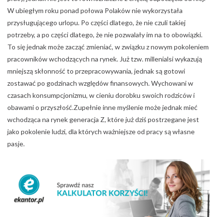
W ubiegłym roku ponad połowa Polaków nie wykorzystała
przysługującego urlopu. Po części dlatego, że nie czuli takiej
potrzeby, a po części dlatego, że nie pozwalały im na to obowiązki.
To się jednak może zacząć zmieniać, w związku z nowym pokoleniem
pracowników wchodzących na rynek. Już tzw. millenialsi wykazują
mniejszą skłonność to przepracowywania, jednak są gotowi
zostawać po godzinach względów finansowych. Wychowani w
czasach konsumpcjonizmu, w cieniu dorobku swoich rodziców i
obawami o przyszłość.Zupełnie inne myślenie może jednak mieć
wchodząca na rynek generacja Z, które już dziś postrzegane jest
jako pokolenie ludzi, dla których ważniejsze od pracy są własne
pasje.