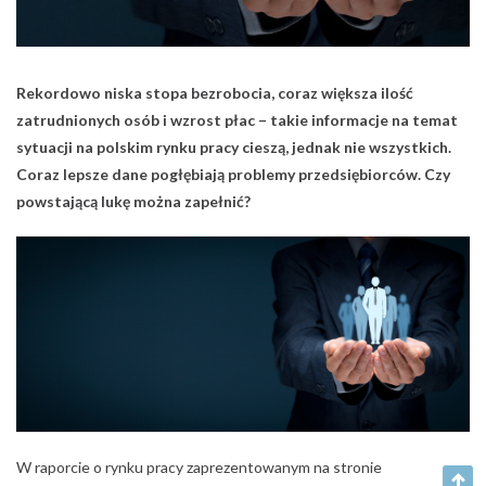
Rekordowo niska stopa bezrobocia, coraz większa ilość
zatrudnionych osób i wzrost płac – takie informacje na temat
sytuacji na polskim rynku pracy cieszą, jednak nie wszystkich.
Coraz lepsze dane pogłębiają problemy przedsiębiorców. Czy
powstającą lukę można zapełnić?
W raporcie o rynku pracy zaprezentowanym na stronie