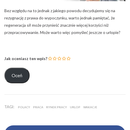
Bez względu na to jednak z jakiego powodu decydujemy się na
rezygnację z prawa do wypoczynku, warto jednak pamiętać, że
regeneracja sił może przynieść znacznie więcej korzyści niż
przepracowywanie. Może warto więc pomyśleć jeszcze o urlopie?
Jak oceniasz ten wpis?
TAGI:
POLACY
PRACA
RYNEK PRACY
URLOP
WAKACJE