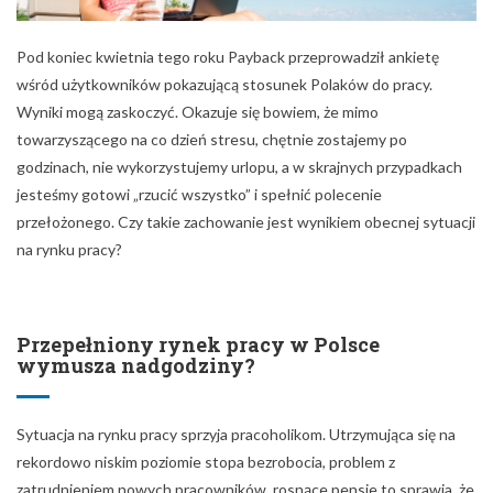
Pod koniec kwietnia tego roku Payback przeprowadził ankietę
wśród użytkowników pokazującą stosunek Polaków do pracy.
Wyniki mogą zaskoczyć. Okazuje się bowiem, że mimo
towarzyszącego na co dzień stresu, chętnie zostajemy po
godzinach, nie wykorzystujemy urlopu, a w skrajnych przypadkach
jesteśmy gotowi „rzucić wszystko” i spełnić polecenie
przełożonego. Czy takie zachowanie jest wynikiem obecnej sytuacji
na rynku pracy?
Przepełniony rynek pracy w Polsce
wymusza nadgodziny?
Sytuacja na rynku pracy sprzyja pracoholikom. Utrzymująca się na
rekordowo niskim poziomie stopa bezrobocia, problem z
zatrudnieniem nowych pracowników, rosnące pensje to sprawia, że