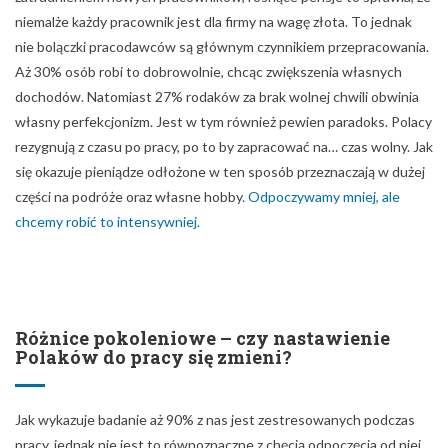
niemalże każdy pracownik jest dla firmy na wagę złota. To jednak
nie bolączki pracodawców są głównym czynnikiem przepracowania.
Aż 30% osób robi to dobrowolnie, chcąc zwiększenia własnych
dochodów. Natomiast 27% rodaków za brak wolnej chwili obwinia
własny perfekcjonizm. Jest w tym również pewien paradoks. Polacy
rezygnują z czasu po pracy, po to by zapracować na… czas wolny. Jak
się okazuje pieniądze odłożone w ten sposób przeznaczają w dużej
części na podróże oraz własne hobby
. Odpoczywamy mniej, ale
chcemy robić to intensywniej.
Różnice pokoleniowe – czy nastawienie
Polaków do pracy się zmieni?
Jak wykazuje badanie aż 90% z nas jest zestresowanych podczas
pracy, jednak nie jest to równoznaczne z chęcią odpoczęcia od niej.