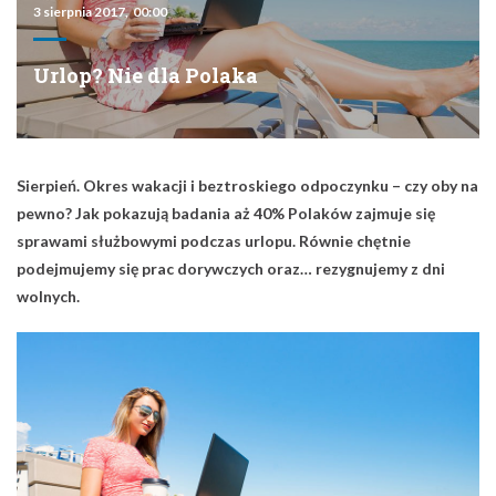
3 sierpnia 2017, 00:00
Urlop? Nie dla Polaka
Sierpień. Okres wakacji i beztroskiego odpoczynku – czy oby na
pewno? Jak pokazują badania aż 40% Polaków zajmuje się
sprawami służbowymi podczas urlopu. Równie chętnie
podejmujemy się prac dorywczych oraz… rezygnujemy z dni
wolnych.