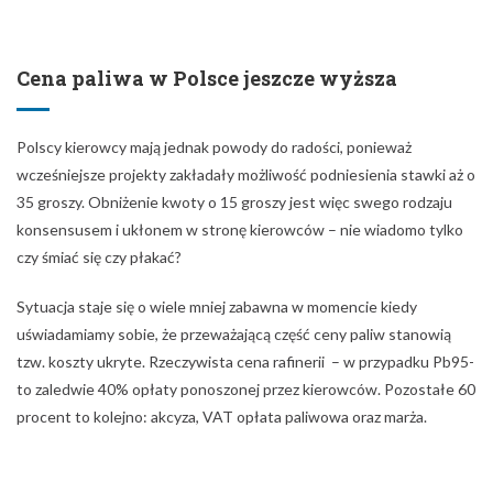
Cena paliwa w Polsce jeszcze wyższa
Polscy kierowcy mają jednak powody do radości, ponieważ
wcześniejsze projekty zakładały możliwość podniesienia stawki aż o
35 groszy. Obniżenie kwoty o 15 groszy jest więc swego rodzaju
konsensusem i ukłonem w stronę kierowców – nie wiadomo tylko
czy śmiać się czy płakać?
Sytuacja staje się o wiele mniej zabawna w momencie kiedy
uświadamiamy sobie, że przeważającą część ceny paliw stanowią
tzw. koszty ukryte. Rzeczywista cena rafinerii – w przypadku Pb95-
to zaledwie 40% opłaty ponoszonej przez kierowców. Pozostałe 60
procent to kolejno: akcyza, VAT opłata paliwowa oraz marża.