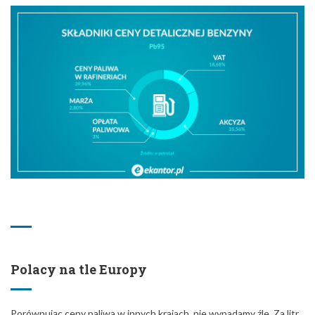
Polacy na tle Europy
Porównując ceny paliwa w innych krajach, nie wypadamy źle. Za litr