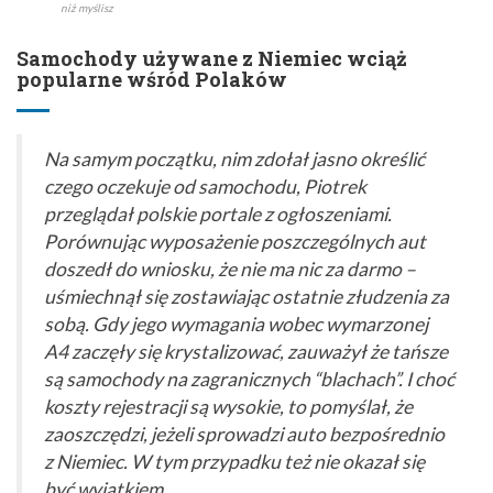
niż myślisz
Samochody używane z Niemiec wciąż
popularne wśród Polaków
Na samym początku, nim zdołał jasno określić
czego oczekuje od samochodu, Piotrek
przeglądał polskie portale z ogłoszeniami.
Porównując wyposażenie poszczególnych aut
doszedł do wniosku, że nie ma nic za darmo –
uśmiechnął się zostawiając ostatnie złudzenia za
sobą. Gdy jego wymagania wobec wymarzonej
A4 zaczęły się krystalizować, zauważył że tańsze
są samochody na zagranicznych “blachach”. I choć
koszty rejestracji są wysokie, to pomyślał, że
zaoszczędzi, jeżeli sprowadzi auto bezpośrednio
z Niemiec. W tym przypadku też nie okazał się
być wyjątkiem.