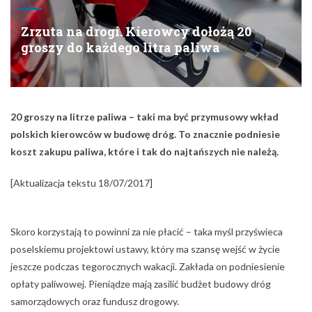
Zrzuta na drogi. Kierowcy dołożą 20
groszy do każdego litra paliwa
20 groszy na litrze paliwa – taki ma być przymusowy wkład
polskich kierowców w budowę dróg. To znacznie podniesie
koszt zakupu paliwa, które i tak do najtańszych nie należą.
[Aktualizacja tekstu 18/07/2017]
Skoro korzystają to powinni za nie płacić – taka myśl przyświeca
poselskiemu projektowi ustawy, który ma szansę wejść w życie
jeszcze podczas tegorocznych wakacji. Zakłada on podniesienie
opłaty paliwowej. Pieniądze mają zasilić budżet budowy dróg
samorządowych oraz fundusz drogowy.