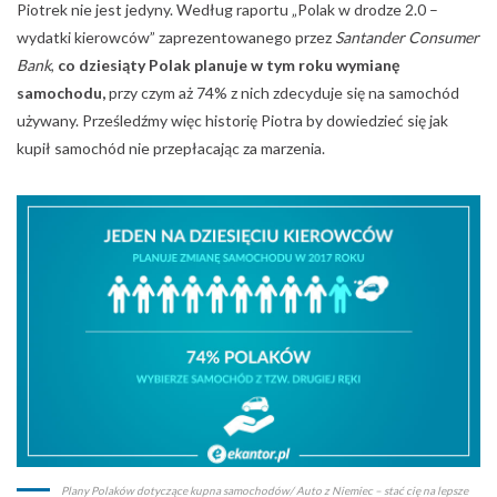
Piotrek nie jest jedyny. Według raportu „Polak w drodze 2.0 –
wydatki kierowców” zaprezentowanego przez
Santander Consumer
Bank
,
co dziesiąty Polak planuje w tym roku wymianę
samochodu,
przy czym aż 74% z nich zdecyduje się na samochód
używany. Prześledźmy więc historię Piotra by dowiedzieć się jak
kupił samochód nie przepłacając za marzenia.
Plany Polaków dotyczące kupna samochodów/ Auto z Niemiec – stać cię na lepsze