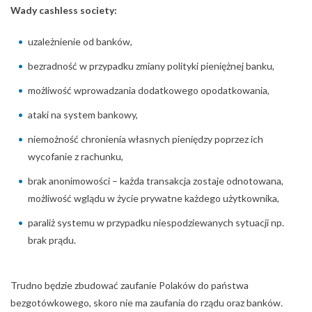
Wady cashless society:
uzależnienie od banków,
bezradność w przypadku zmiany polityki pieniężnej banku,
możliwość wprowadzania dodatkowego opodatkowania,
ataki na system bankowy,
niemożność chronienia własnych pieniędzy poprzez ich
wycofanie z rachunku,
brak anonimowości – każda transakcja zostaje odnotowana,
możliwość wglądu w życie prywatne każdego użytkownika,
paraliż systemu w przypadku niespodziewanych sytuacji np.
brak prądu.
Trudno będzie zbudować zaufanie Polaków do państwa
bezgotówkowego, skoro nie ma zaufania do rządu oraz banków.