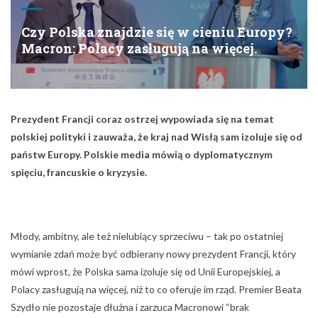
Czy Polska znajdzie się w cieniu Europy?
Macron: Polacy zasługują na więcej.
Prezydent Francji coraz ostrzej wypowiada się na temat
polskiej polityki i zauważa, że kraj nad Wisłą sam izoluje się od
państw Europy. Polskie media mówią o dyplomatycznym
spięciu, francuskie o kryzysie.
Młody, ambitny, ale też nielubiący sprzeciwu – tak po ostatniej
wymianie zdań może być odbierany nowy prezydent Francji, który
mówi wprost, że Polska sama izoluje się od Unii Europejskiej, a
Polacy zasługują na więcej, niż to co oferuje im rząd. Premier Beata
Szydło nie pozostaje dłużna i zarzuca Macronowi “brak