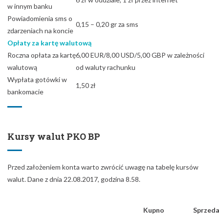
w innym banku
Powiadomienia sms o
0,15 – 0,20 gr za sms
zdarzeniach na koncie
Opłaty za kartę walutową
Roczna opłata za kartę
6,00 EUR/8,00 USD/5,00 GBP w zależności
walutową
od waluty rachunku
Wypłata gotówki w
1,50 zł
bankomacie
Kursy walut PKO BP
Przed założeniem konta warto zwrócić uwagę na tabelę kursów
walut. Dane z dnia 22.08.2017, godzina 8.58.
Kupno
Sprzed