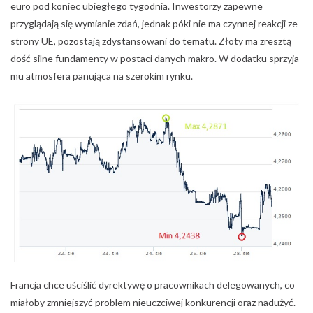
euro pod koniec ubiegłego tygodnia. Inwestorzy zapewne
przyglądają się wymianie zdań, jednak póki nie ma czynnej reakcji ze
strony UE, pozostają zdystansowani do tematu. Złoty ma zresztą
dość silne fundamenty w postaci danych makro. W dodatku sprzyja
mu atmosfera panująca na szerokim rynku.
Francja chce uściślić dyrektywę o pracownikach delegowanych, co
miałoby zmniejszyć problem nieuczciwej konkurencji oraz nadużyć.