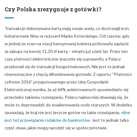
Czy Polska zrezygnuje z gotówki?
Transakcje dokonywane kartą mają swoje wady, co dostrzegli m.in.
bohaterowie filmu w reżyserii Marka Koterskiego. Od czasów, gdy
w jednej ze scen na stacji benzynowej kobieta próbowała zapłacić
za zakupy na kwotę 11,20 zł kartą – minęło już sześć lat. Przez ten
czas płatności elektroniczne znacznie się usprawniły, a Polacy
przekonali się do transakcji bezgotówkowych. Nie jest to jednak
równoznaczne z chęcią zlikwidowania gotówki. Z raportu “Płatności
cyfrowe 2016” przygotowanego przez Izbę Gospodarki
Elektronicznej wynika, że aż 64% ankietowanych opowiedziało się
przeciwko takiemu rozwiązaniu. Polacy najmocniej obawiają się, że
może to doprowadzić do wyalienowania osób starszych. W dodatku
zauważają, że kraj nie jest jeszcze gotów na takie rozwiązanie,
silne
jest też przywiązanie rodaków do banknotów
. Jest to jednak tylko
część obaw, jakie mogą narodzić się w społeczeństwie.