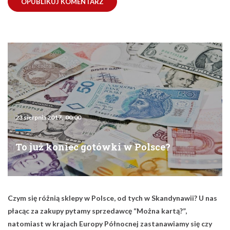
23 sierpnia 2017, 00:00
To już koniec gotówki w Polsce?
Czym się różnią sklepy w Polsce, od tych w Skandynawii? U nas
płacąc za zakupy pytamy sprzedawcę “Można kartą?”,
natomiast w krajach Europy Północnej zastanawiamy się czy