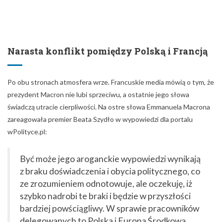
Narasta konflikt pomiędzy Polską i Francją
Po obu stronach atmosfera wrze. Francuskie media mówią o tym, że
prezydent Macron nie lubi sprzeciwu, a ostatnie jego słowa
świadczą utracie cierpliwości. Na ostre słowa Emmanuela Macrona
zareagowała premier Beata Szydło w wypowiedzi dla portalu
wPolityce.pl:
Być może jego aroganckie wypowiedzi wynikają
z braku doświadczenia i obycia politycznego, co
ze zrozumieniem odnotowuje, ale oczekuję, iż
szybko nadrobi te braki i będzie w przyszłości
bardziej powściągliwy. W sprawie pracowników
delegowanych to Polska i Europa Środkowa