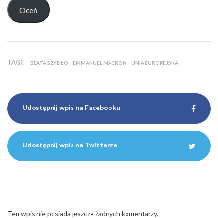
TAGI:
BEATA SZYDŁO
EMMANUEL MACRON
UNIA EUROPEJSKA
Udostępnij wpis na Facebooku
Udostępnij wpis na Twitterze
Ten wpis nie posiada jeszcze żadnych komentarzy.