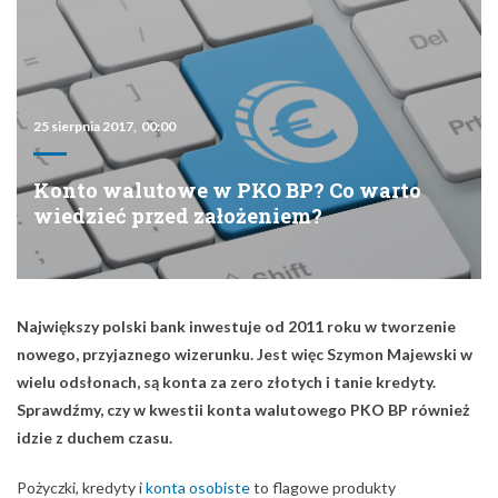
25 sierpnia 2017, 00:00
Konto walutowe w PKO BP? Co warto
wiedzieć przed założeniem?
Największy polski bank inwestuje od 2011 roku w tworzenie
nowego, przyjaznego wizerunku. Jest więc Szymon Majewski w
wielu odsłonach, są konta za zero złotych i tanie kredyty.
Sprawdźmy, czy w kwestii konta walutowego PKO BP również
idzie z duchem czasu.
Pożyczki, kredyty i
konta osobiste
to flagowe produkty