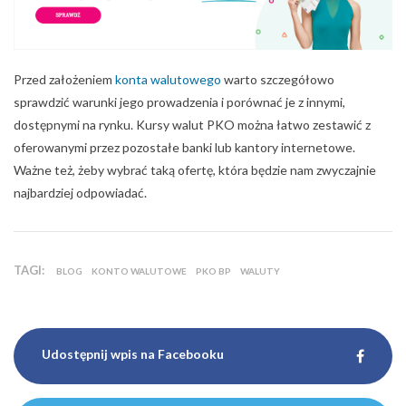
Przed założeniem
konta walutowego
warto szczegółowo
sprawdzić warunki jego prowadzenia i porównać je z innymi,
dostępnymi na rynku. Kursy walut PKO można łatwo zestawić z
oferowanymi przez pozostałe banki lub kantory internetowe.
Ważne też, żeby wybrać taką ofertę, która będzie nam zwyczajnie
najbardziej odpowiadać.
TAGI:
BLOG
KONTO WALUTOWE
PKO BP
WALUTY
Udostępnij wpis na Facebooku