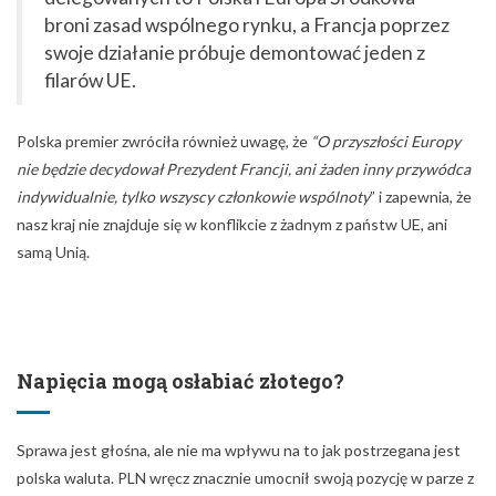
broni zasad wspólnego rynku, a Francja poprzez
swoje działanie próbuje demontować jeden z
filarów UE.
Polska premier zwróciła również uwagę, że
“O przyszłości Europy
nie będzie decydował Prezydent Francji, ani żaden inny przywódca
indywidualnie, tylko wszyscy członkowie wspólnoty
” i zapewnia, że
nasz kraj nie znajduje się w konflikcie z żadnym z państw UE, ani
samą Unią.
Napięcia mogą osłabiać złotego?
Sprawa jest głośna, ale nie ma wpływu na to jak postrzegana jest
polska waluta. PLN wręcz znacznie umocnił swoją pozycję w parze z