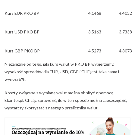
Kurs EUR PKO BP
4.1468
4.4032
Kurs USD PKO BP
3.5163
3.7338
Kurs GBP PKO BP
4.5273
4.8073
Niezależnie od tego, jaki kurs walut w PKO BP wybierzemy,
wysokość spreadów dla EUR, USD, GBP i CHF jest taka sama i
wynosi 6%.
Koszty związane z wymianą walut można obniżyć z pomocą
Ekantor.pl. Chcąc sprawdzić, ile w ten sposób można zaoszczędzić,
wystarczy skorzystać z naszego przelicznika walut.