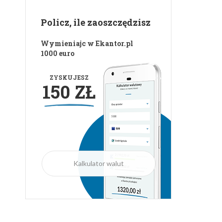
Kalkulator walut
Blog