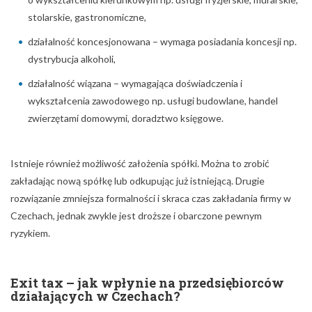
stolarskie, gastronomiczne,
działalność koncesjonowana – wymaga posiadania koncesji np.
dystrybucja alkoholi,
działalność wiązana – wymagająca doświadczenia i
wykształcenia zawodowego np. usługi budowlane, handel
zwierzętami domowymi, doradztwo księgowe.
Istnieje również możliwość założenia spółki. Można to zrobić
zakładając nową spółkę lub odkupując już istniejącą. Drugie
rozwiązanie zmniejsza formalności i skraca czas zakładania firmy w
Czechach, jednak zwykle jest droższe i obarczone pewnym
ryzykiem.
Exit tax – jak wpłynie na przedsiębiorców
działających w Czechach?