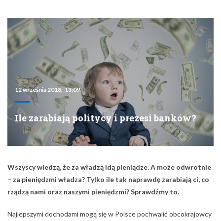
12 września 2018, 13:09
Ile zarabiają politycy i prezesi banków?
Wszyscy wiedzą, że za władzą idą pieniądze. A może odwrotnie
– za pieniędzmi władza? Tylko ile tak naprawdę zarabiają ci, co
rządzą nami oraz naszymi pieniędzmi? Sprawdźmy to.
Najlepszymi dochodami mogą się w Polsce pochwalić obcokrajowcy