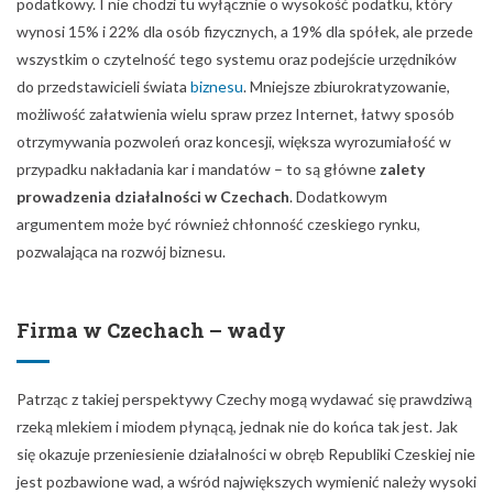
podatkowy. I nie chodzi tu wyłącznie o wysokość podatku, który
wynosi 15% i 22% dla osób fizycznych, a 19% dla spółek, ale przede
wszystkim o czytelność tego systemu oraz podejście urzędników
do przedstawicieli świata
biznesu
. Mniejsze zbiurokratyzowanie,
możliwość załatwienia wielu spraw przez Internet, łatwy sposób
otrzymywania pozwoleń oraz koncesji, większa wyrozumiałość w
przypadku nakładania kar i mandatów – to są główne
zalety
prowadzenia działalności w Czechach
. Dodatkowym
argumentem może być również chłonność czeskiego rynku,
pozwalająca na rozwój biznesu.
Firma w Czechach – wady
Patrząc z takiej perspektywy Czechy mogą wydawać się prawdziwą
rzeką mlekiem i miodem płynącą, jednak nie do końca tak jest. Jak
się okazuje przeniesienie działalności w obręb Republiki Czeskiej nie
jest pozbawione wad, a wśród największych wymienić należy wysoki