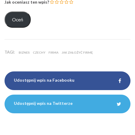
Jak oceniasz ten wpis?
TAGI:
BIZNES
CZECHY
FIRMA
JAK ZAŁOŻYĆ FIRMĘ
Udostępnij wpis na Facebooku
Udostępnij wpis na Twitterze