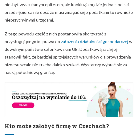
niezbyt wyszukanym epitetem, ale konkluzja będzie jedna – polski
przedsiębiorca nie dość że musi zmagać się z podatkami to również z
nieprzychylnymi urzędami.
Z tego powodu część z nich postanowiła skorzystać z
przysługującego im prawa do
założenia działalności gospodarczej
w
dowolnym państwie członkowskim UE. Dodatkową zachętę
stanowił fakt, że bardziej sprzyjających warunków dla prowadzenia
biznesu wcale nie trzeba daleko szukać. Wystarczy wybrać się za
naszą południową granicę.
Kto może założyć firmę w Czechach?