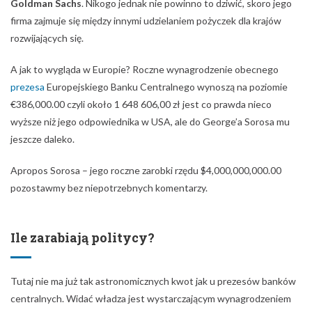
Goldman Sachs
. Nikogo jednak nie powinno to dziwić, skoro jego
firma zajmuje się między innymi udzielaniem pożyczek dla krajów
rozwijających się.
A jak to wygląda w Europie? Roczne wynagrodzenie obecnego
prezesa
Europejskiego Banku Centralnego wynoszą na poziomie
€386,000.00 czyli około 1 648 606,00 zł jest co prawda nieco
wyższe niż jego odpowiednika w USA, ale do George’a Sorosa mu
jeszcze daleko.
Apropos Sorosa – jego roczne zarobki rzędu $4,000,000,000.00
pozostawmy bez niepotrzebnych komentarzy.
Ile zarabiają politycy?
Tutaj nie ma już tak astronomicznych kwot jak u prezesów banków
centralnych. Widać władza jest wystarczającym wynagrodzeniem