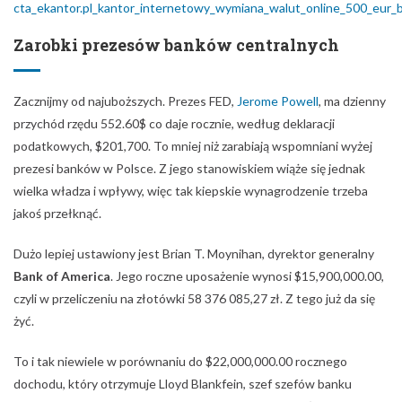
Zarobki prezesów banków centralnych
Zacznijmy od najuboższych. Prezes FED,
Jerome Powell
, ma dzienny
przychód rzędu 552.60$ co daje rocznie, według deklaracji
podatkowych, $201,700. To mniej niż zarabiają wspomniani wyżej
prezesi banków w Polsce. Z jego stanowiskiem wiąże się jednak
wielka władza i wpływy, więc tak kiepskie wynagrodzenie trzeba
jakoś przełknąć.
Dużo lepiej ustawiony jest Brian T. Moynihan, dyrektor generalny
Bank of America
. Jego roczne uposażenie wynosi $15,900,000.00,
czyli w przeliczeniu na złotówki 58 376 085,27 zł. Z tego już da się
żyć.
To i tak niewiele w porównaniu do $22,000,000.00 rocznego
dochodu, który otrzymuje Lloyd Blankfein, szef szefów banku