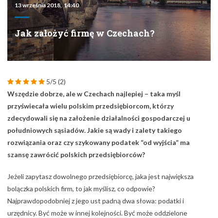
13 września 2018, 14:40
Jak założyć firmę w Czechach?
5/5
(2)
Wszędzie dobrze, ale w Czechach najlepiej – taka myśl
przyświecała wielu polskim przedsiębiorcom, którzy
zdecydowali się na założenie działalności gospodarczej u
południowych sąsiadów. Jakie są wady i zalety takiego
rozwiązania oraz czy szykowany podatek “od wyjścia” ma
szansę zawrócić polskich przedsiębiorców?
Jeżeli zapytasz dowolnego przedsiębiorcę, jaka jest największa
bolączka polskich firm, to jak myślisz, co odpowie?
Najprawdopodobniej z jego ust padną dwa słowa: podatki i
urzędnicy. Być może w innej kolejności. Być może oddzielone