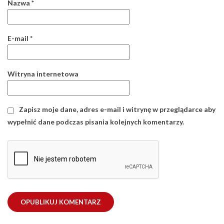
Nazwa
*
E-mail
*
Witryna internetowa
Zapisz moje dane, adres e-mail i witrynę w przeglądarce aby
wypełnić dane podczas pisania kolejnych komentarzy.