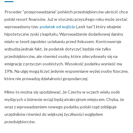
Proceder “przeprowadzania” polskich przedsiębiorców ukrócić chce
polski resort finansów. Już w styczniu przyszłego roku może zostać
wprowadzony tzw.
podatek od wyjścia
(„exit tax”) który obejmie
hipotetyczne zyski z kapitału. Wprowadzenie dodatkowej daniny
miało w teorii zapobiec uciekaniu przed fiskusem. Kontrowersje
wzbudza jednak fakt, że podatek dotyczyć będzie nie tylko
przedsiębiorców, ale również osoby, które zdecydowały się na
emigrację z przyczyn osobistych. Wysokość podatku wynieść ma
19%. Na ulgę mogą liczyć jedynie wspomniane wyżej osoby fizyczne,
które nie prowadzą działalności gospodarczej.
Mimo to można się spodziewać, że Czechy w oczach wielu osób
myślących o biznesie wciąż będą atrakcyjnym miejscem. Chyba, że
wraz z wprowadzeniem nowego podatku polski rząd zobliguje
urzędników również do większej życzliwości względem
przedsiębiorców.