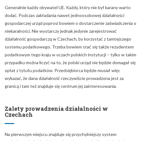
Generalnie każdy obywatel UE. Każdy, który nie był karany warto
dodać. Podczas zakładania nawet jednoosobowej działalności
gospodarczej urząd poprosi bowiem o dostarczenie zaświadczenia o
niekaralności. Nie wystarczy jednak jedynie zarejestrować
działalność gospodarczą w Czechach, by korzystać z tamtejszego
systemu podatkowego. Trzeba bowiem stać się także rezydentem
podatkowym tego kraju w oczach polskich instytucji – tylko w takim
przypadku można liczyć na to, że polski urząd nie będzie domagał się
opłat z tytułu podatków. Przedsiębiorca będzie musiał więc
wykazać, że dana działalność rzeczywiście prowadzona jest za
granicą i tam też znajduje się centrum jej zainteresowania.
Zalety prowadzenia działalności w
Czechach
Na pierwszym miejscu znajduje się przychylniejszy system