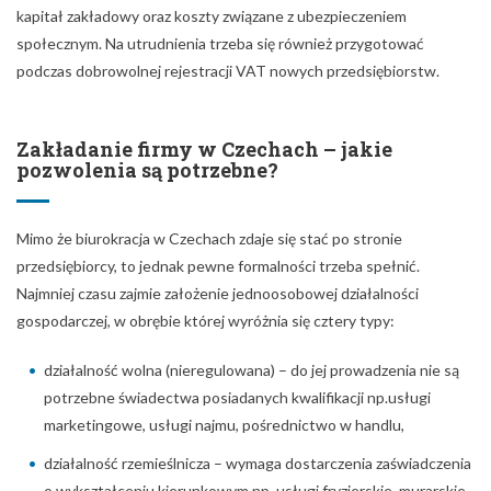
kapitał zakładowy oraz koszty związane z ubezpieczeniem
społecznym. Na utrudnienia trzeba się również przygotować
podczas dobrowolnej rejestracji VAT nowych przedsiębiorstw.
Zakładanie firmy w Czechach – jakie
pozwolenia są potrzebne?
Mimo że biurokracja w Czechach zdaje się stać po stronie
przedsiębiorcy, to jednak pewne formalności trzeba spełnić.
Najmniej czasu zajmie założenie jednoosobowej działalności
gospodarczej, w obrębie której wyróżnia się cztery typy:
działalność wolna (nieregulowana) – do jej prowadzenia nie są
potrzebne świadectwa posiadanych kwalifikacji np.usługi
marketingowe, usługi najmu, pośrednictwo w handlu,
działalność rzemieślnicza – wymaga dostarczenia zaświadczenia
o wykształceniu kierunkowym np. usługi fryzjerskie, murarskie,