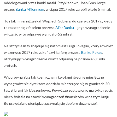
oddelegowani przez banki-matki. Przykładowo, Joao Bras Jorge,
prezes
Banku Millennium
, w ciągu 2017 roku zarobił około 5 mln zł.
To i tak mniej niż zyskał Wojciech Sobieraj do czerwca 2017 r., kiedy
to rozstał się z fotelem prezesa
Alior Banku
– jego wynagrodzenie
wliczając w to odprawę wyniosło 6,2 mln zł.
Na szczycie listy znajduje się natomiast Luigi Lovaglio, który również
w czerwcu 2017 roku zakończył karierę prezesa
Banku Pekao
,
otrzymując wynagrodzenie wraz z odprawą na poziomie 9,8 mln
złotych.
W porównaniu z tak kosmicznymi kwotami, średnie miesięczne
wynagrodzenie dyrektora oddziału mieszczące się w granicach 20
tys. zł brzmi jak kieszonkowe. Powyższe zestawienie ma tylko rzucić
nieco światła na stawki wynagrodzeń finansistów w naszym kraju.
Bo prawdziwie pieniądze zaczynają się dopiero dużo wyżej.