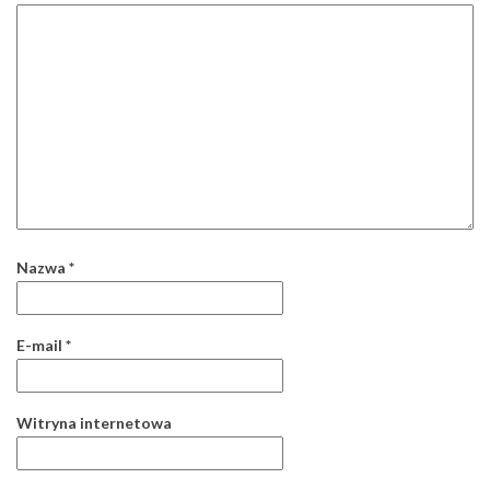
Nazwa
*
E-mail
*
Witryna internetowa