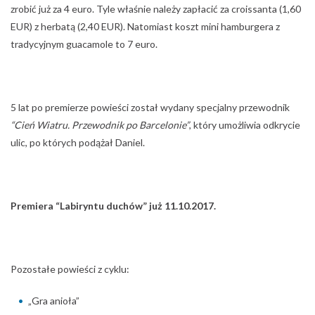
zrobić już za 4 euro. Tyle właśnie należy zapłacić za croissanta (1,60
EUR) z herbatą (2,40 EUR). Natomiast koszt mini hamburgera z
tradycyjnym guacamole to 7 euro.
5 lat po premierze powieści został wydany specjalny przewodnik
“Cień Wiatru. Przewodnik po Barcelonie”
, który umożliwia odkrycie
ulic, po których podążał Daniel.
Premiera “Labiryntu duchów” już 11.10.2017.
Pozostałe powieści z cyklu:
„Gra anioła”