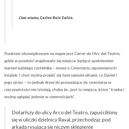
Cień wiatru
, Carlos Ruiz Zafón
Punktem obowiązkowym na mapie jest Carrer de l’Arc del Teatre,
gdzie w powieści znajdowało się miejsce, będące spełnieniem
marzeń każdego czytelnika – mowa o Cmentarzu zapomnianych
książek. I choć można przejść się tymi samymi ulicami, co Daniel i
jego ojciec – to jednak drzwi do prowadzące do cmentarza w
rzeczywistości nie istnieją, chyba że…jest to miejsce, które “trzeba i
można oglądać jedynie w ciemnościach”.
Dotarłszy do ulicy Arco del Teatro, zapuściliśmy
się w uliczki dzielnicy Raval, przechodząc pod
arkadą rysującą się niczym sklepienie