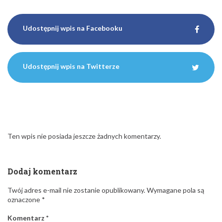
Udostępnij wpis na Facebooku
Udostępnij wpis na Twitterze
Ten wpis nie posiada jeszcze żadnych komentarzy.
Dodaj komentarz
Twój adres e-mail nie zostanie opublikowany.
Wymagane pola są
oznaczone
*
Komentarz
*