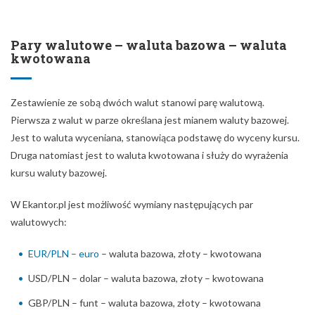
Pary walutowe – waluta bazowa – waluta
kwotowana
Zestawienie ze sobą dwóch walut stanowi parę walutową.
Pierwsza z walut w parze określana jest mianem waluty bazowej.
Jest to waluta wyceniana, stanowiąca podstawę do wyceny kursu.
Druga natomiast jest to waluta kwotowana i służy do wyrażenia
kursu waluty bazowej.
W Ekantor.pl jest możliwość wymiany następujących par
walutowych:
EUR/PLN – euro
– waluta bazowa, złoty – kwotowana
USD/PLN – dolar – waluta bazowa, złoty – kwotowana
GBP/PLN – funt – waluta bazowa, złoty – kwotowana