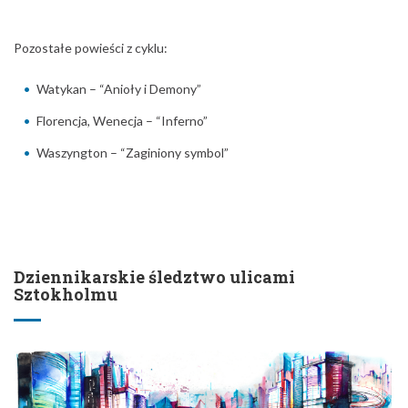
Pozostałe powieści z cyklu:
Watykan – “Anioły i Demony”
Florencja, Wenecja – “Inferno”
Waszyngton – “Zaginiony symbol”
Dziennikarskie śledztwo ulicami
Sztokholmu