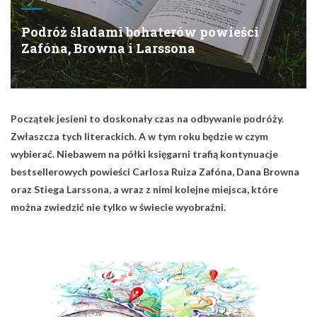
Podróż śladami bohaterów powieści
Zafóna, Browna i Larssona
Początek jesieni to doskonały czas na odbywanie podróży.
Zwłaszcza tych literackich. A w tym roku będzie w czym
wybierać. Niebawem na półki księgarni trafią kontynuacje
bestsellerowych powieści Carlosa Ruiza Zafóna, Dana Browna
oraz Stiega Larssona, a wraz z nimi kolejne miejsca, które
można zwiedzić nie tylko w świecie wyobraźni.