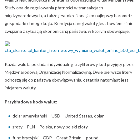
Służy ona do regulowania płatności w transakcjach
międzynarodowych, a także jest określona jako najlepszy barometr
gospodarki danego kraju. Kondycja danej waluty jest bowiem silnie
związana z sytuacją ekonomiczną państwa, w którym obowiązuje.
Każda waluta posiada indywidualny, trzyliterowy kod przyjęty przez
Międzynarodową Organizację Normalizacyjną. Dwie pierwsze litery
odnoszą się do państwa obowiązywania, ostatnia natomiast jest
inicjałem waluty.
Przykładowe kody walut:
dolar amerykański – USD – United States, dolar
złoty – PLN – Polska, nowy polski złoty
funt brytyjski – GBP – Great Britain – pound