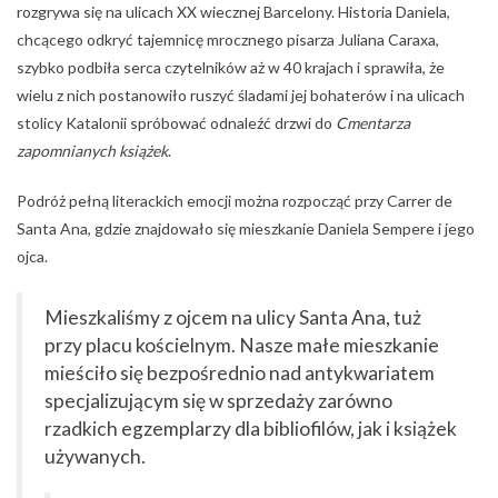
rozgrywa się na ulicach XX wiecznej Barcelony. Historia Daniela,
chcącego odkryć tajemnicę mrocznego pisarza Juliana Caraxa,
szybko podbiła serca czytelników aż w 40 krajach i sprawiła, że
wielu z nich postanowiło ruszyć śladami jej bohaterów i na ulicach
stolicy Katalonii spróbować odnaleźć drzwi do
Cmentarza
zapomnianych książek
.
Podróż pełną literackich emocji można rozpocząć przy Carrer de
Santa Ana, gdzie znajdowało się mieszkanie Daniela Sempere i jego
ojca.
Mieszkaliśmy z ojcem na ulicy Santa Ana, tuż
przy placu kościelnym. Nasze małe mieszkanie
mieściło się bezpośrednio nad antykwariatem
specjalizującym się w sprzedaży zarówno
rzadkich egzemplarzy dla bibliofilów, jak i książek
używanych.