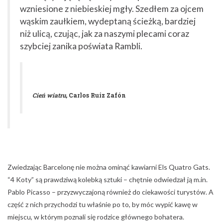
wzniesione z niebieskiej mgły. Szedłem za ojcem
wąskim zaułkiem, wydeptaną ścieżką, bardziej
niż ulicą, czując, jak za naszymi plecami coraz
szybciej zanika poświata Rambli.
Cień wiatru
, Carlos Ruiz Zafón
Zwiedzając Barcelonę nie można ominąć kawiarni Els Quatro Gats.
“4 Koty” są prawdziwą kolebką sztuki – chętnie odwiedzał ją m.in.
Pablo Picasso – przyzwyczajoną również do ciekawości turystów. A
część z nich przychodzi tu właśnie po to, by móc wypić kawę w
miejscu, w którym poznali się rodzice głównego bohatera.