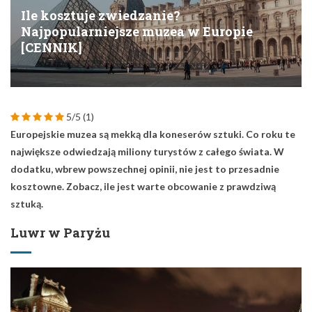
Ile kosztuje zwiedzanie?
Najpopularniejsze muzea w Europie
[CENNIK]
5/5
(1)
Europejskie muzea są mekką dla koneserów sztuki. Co roku te
największe odwiedzają miliony turystów z całego świata. W
dodatku, wbrew powszechnej opinii, nie jest to przesadnie
kosztowne. Zobacz, ile jest warte obcowanie z prawdziwą
sztuką.
Luwr w Paryżu