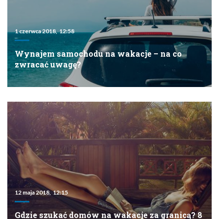
1 czerwca 2018, 12:58
Wynajem samochodu na wakacje – na co
zwracać uwagę?
12 maja 2018, 12:15
Gdzie szukać domów na wakacje za granicą? 8