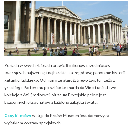
Posiada w swych zbiorach prawie 8 milionów przedmiotów
tworzących najszerszą i najbardziej szczegółową panoramę historii
gatunku ludzkiego. Od mumii ze starożytnego Egiptu, rzeźb z
greckiego Partenonu po szkice Leonarda da Vinci i unikatowe
kolekcje z Azji Środkowej. Muzeum Brytyjskie pełne jest
bezcennych eksponatów z każdego zakątka świata.
Ceny biletów:
wstęp do British Museum jest darmowy za
wyjątkiem wystaw specjalnych.