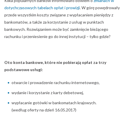
Kilka popularnych banków informowało bowiem o
zmianach w
dotychczasowych tabelach opłat i prowizji
. W górę powędrowały
przede wszystkim koszty związane z wypłacaniem pieniędzy z
bankomatów, a także za korzystanie z usług w punktach
bankowych. Rozwiązaniem może być zamknięcie bieżącego
rachunku i przeniesienie go do innej instytucji – tylko gdzie?
Oto konta bankowe, które nie pobierają opłat za trzy
podstawowe usługi:
otwarcie i prowadzenie rachunku internetowego,
wydanie i korzystanie z karty debetowej,
wypłacanie gotówki w bankomatach krajowych.
(według oferty na dzień 16.05.2017)