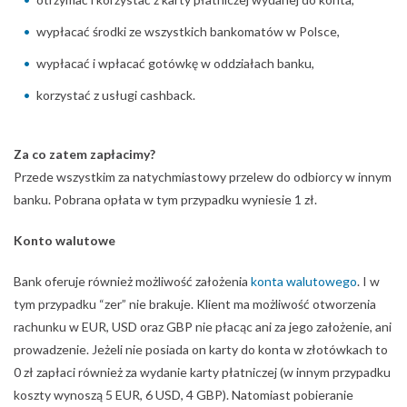
wypłacać środki ze wszystkich bankomatów w Polsce,
wypłacać i wpłacać gotówkę w oddziałach banku,
korzystać z usługi cashback.
Za co zatem zapłacimy?
Przede wszystkim za natychmiastowy przelew do odbiorcy w innym
banku. Pobrana opłata w tym przypadku wyniesie 1 zł.
Konto walutowe
Bank oferuje również możliwość założenia
konta walutowego
. I w
tym przypadku “zer” nie brakuje. Klient ma możliwość otworzenia
rachunku w EUR, USD oraz GBP nie płacąc ani za jego założenie, ani
prowadzenie. Jeżeli nie posiada on karty do konta w złotówkach to
0 zł zapłaci również za wydanie karty płatniczej (w innym przypadku
koszty wynoszą 5 EUR, 6 USD, 4 GBP). Natomiast pobieranie