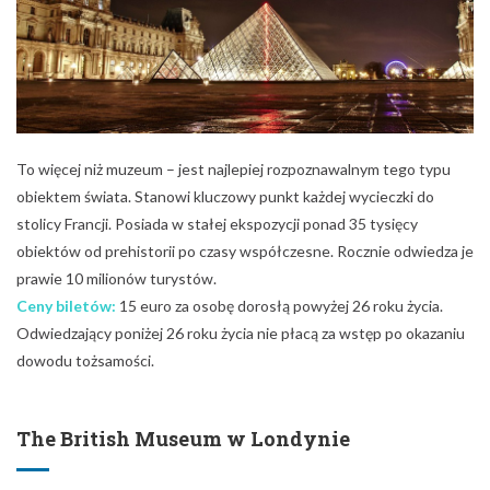
To więcej niż muzeum – jest najlepiej rozpoznawalnym tego typu
obiektem świata. Stanowi kluczowy punkt każdej wycieczki do
stolicy Francji. Posiada w stałej ekspozycji ponad 35 tysięcy
obiektów od prehistorii po czasy współczesne. Rocznie odwiedza je
prawie 10 milionów turystów.
Ceny biletów:
15 euro za osobę dorosłą powyżej 26 roku życia.
Odwiedzający poniżej 26 roku życia nie płacą za wstęp po okazaniu
dowodu tożsamości.
The British Museum w Londynie