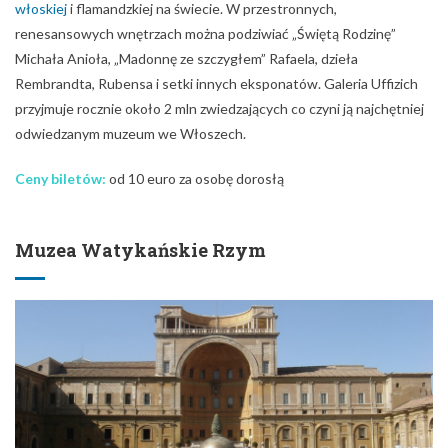
włoskiej
i flamandzkiej na świecie. W przestronnych,
renesansowych wnętrzach można podziwiać „Świętą Rodzinę”
Michała Anioła, „Madonnę ze szczygłem” Rafaela, dzieła
Rembrandta, Rubensa i setki innych eksponatów. Galeria Uffizich
przyjmuje rocznie około 2 mln zwiedzających co czyni ją najchętniej
odwiedzanym muzeum we Włoszech.
Ceny biletów:
od 10 euro za osobę dorosłą
Muzea Watykańskie Rzym