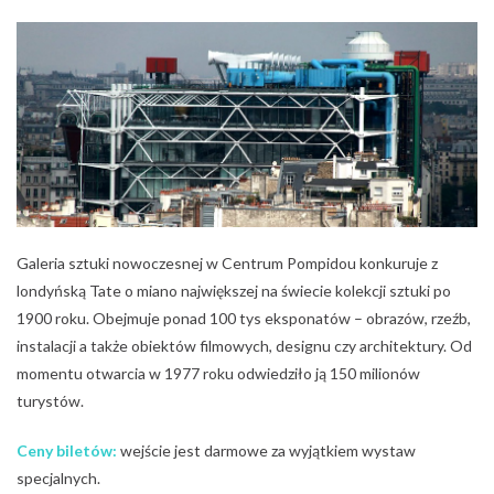
Galeria sztuki nowoczesnej w Centrum Pompidou konkuruje z
londyńską Tate o miano największej na świecie kolekcji sztuki po
1900 roku. Obejmuje ponad 100 tys eksponatów – obrazów, rzeźb,
instalacji a także obiektów filmowych, designu czy architektury. Od
momentu otwarcia w 1977 roku odwiedziło ją 150 milionów
turystów.
Ceny biletów:
wejście jest darmowe za wyjątkiem wystaw
specjalnych.