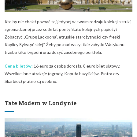
Kto by nie chciał poznać tej jedynej w swoim rodzaju kolekcji sztuki,
zgromadzonej przez setki lat pontyfikatu kolejnych papieży?
Zobaczyć „Grupę Laokoona”, etruskie starożytności czy freski
Kaplicy Sykstyńskiej? Żeby poznać wszystkie zabytki Watykanu
trzeba kilku tygodni oraz dosyć zasobnego portfela.
Cena biletów:
16 euro za osobę dorosłą, 8 euro bilet ulgowy.
Wszelkie inne atrakcje (ogrody, Kopuła bazyliki św. Piotra czy
Skarbiec) płatne są osobno.
Tate Modern w Londynie