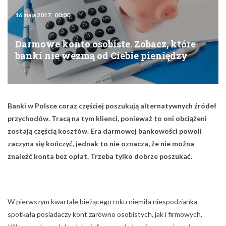
16 maja 2017, 00:00
Darmowe konto osobiste. Zobacz, które
banki nie wezmą od Ciebie pieniędzy
Banki w Polsce coraz częściej poszukują alternatywnych źródeł
przychodów. Tracą na tym klienci, ponieważ to oni obciążeni
zostają częścią kosztów. Era darmowej bankowości powoli
zaczyna się kończyć, jednak to nie oznacza, że nie można
znaleźć konta bez opłat. Trzeba tylko dobrze poszukać.
W pierwszym kwartale bieżącego roku niemiła niespodzianka
spotkała posiadaczy kont zarówno osobistych, jak i firmowych.