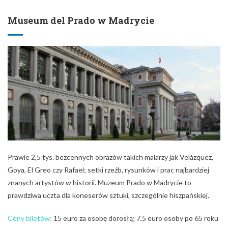
Museum del Prado w Madrycie
Prawie 2,5 tys. bezcennych obrazów takich malarzy jak Velázquez,
Goya, El Greo czy Rafael; setki rzeźb, rysunków i prac najbardziej
znanych artystów w historii. Muzeum Prado w Madrycie to
prawdziwa uczta dla koneserów sztuki, szczególnie hiszpańskiej.
Ceny biletów:
15 euro za osobę dorosłą; 7,5 euro osoby po 65 roku