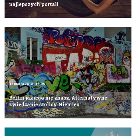
najlepszych portali
15 marca 2018, 15:06
Berlin jakiego nie znasz. Alternatywne
zwiedzanie stolicy Niemiec