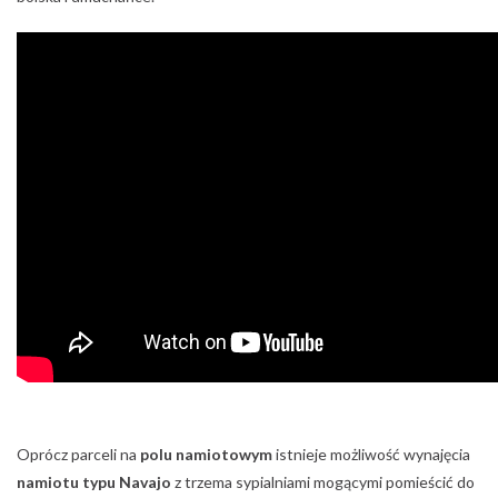
Oprócz parceli na
polu namiotowym
istnieje możliwość wynajęcia
namiotu typu Navajo
z trzema sypialniami mogącymi pomieścić do