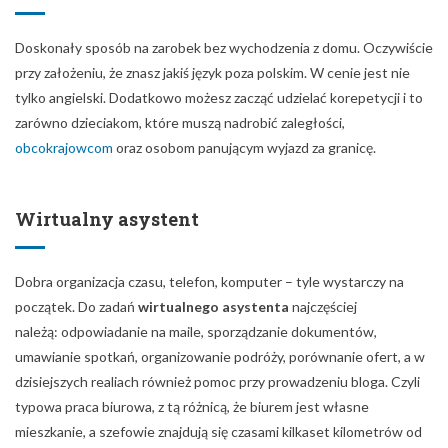
Doskonały sposób na zarobek bez wychodzenia z domu. Oczywiście
przy założeniu, że znasz jakiś język poza polskim. W cenie jest nie
tylko angielski. Dodatkowo możesz zacząć udzielać korepetycji i to
zarówno dzieciakom, które muszą nadrobić zaległości,
obcokrajowcom
oraz osobom panującym wyjazd za granicę.
Wirtualny asystent
Dobra organizacja czasu, telefon, komputer – tyle wystarczy na
początek. Do zadań
wirtualnego asystenta
najczęściej
należą: odpowiadanie na maile, sporządzanie dokumentów,
umawianie spotkań, organizowanie podróży, porównanie ofert, a w
dzisiejszych realiach również pomoc przy prowadzeniu bloga. Czyli
typowa praca biurowa, z tą różnicą, że biurem jest własne
mieszkanie, a szefowie znajdują się czasami kilkaset kilometrów od