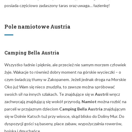
posiada częściowo zadaszony taras oraz uwaga… łazienkę!
Pole namiotowe Austria
Camping Bella Austria
Wszystko ładnie i pięknie, ale przecież nie samym morzem człowiek
żyje. Wakacje to również dobry moment na górskie wycieczki – o
czym świadczą tłumy w Zakopanem. Jeżeli jednak droga na Morskie
Oko już Wam się nieco znudziła, to zawsze można spróbować
swoich sił na innych szlakach. Te znajdujące się w
Austrii
wręcz
zachwycają znajdującą się wokół przyrodą.
Namiot
można rozbić na
parceli w przyjaznym dzieciom
Camping Bella Austria
znajdującym
się w Dolnie Katsch tuż przy wiosce, skąd blisko do Doliny Mur. Do
dyspozycji gości są baseny, place zabaw, wypożyczalnia rowerów,
boiska i dmuchańce.