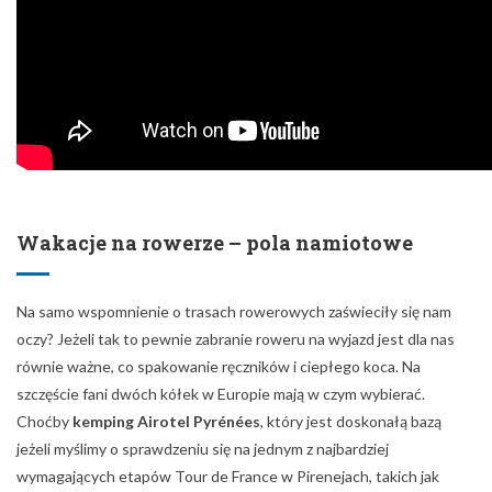
Wakacje na rowerze – pola namiotowe
Na samo wspomnienie o trasach rowerowych zaświeciły się nam
oczy? Jeżeli tak to pewnie zabranie roweru na wyjazd jest dla nas
równie ważne, co spakowanie ręczników i ciepłego koca. Na
szczęście fani dwóch kółek w Europie mają w czym wybierać.
Choćby
kemping Airotel Pyrénées
, który jest doskonałą bazą
jeżeli myślimy o sprawdzeniu się na jednym z najbardziej
wymagających etapów Tour de France w Pirenejach, takich jak