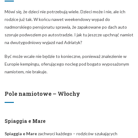
Mówi się, że dzieci nie potrzebują wiele. Dzieci może i nie, ale ich
rodzice już tak. W końcu nawet weekendowy wypad do
nadmorskiego pensjonatu sprawia, że zapakowane po dach auto
szoruje podwoziem po autostradzie. I jak tu jeszcze upchnąć namiot
na dwutygodniowy wyjazd nad Adriatyk?
Być może wcale nie będzie to konieczne, ponieważ znalezienie w
Europie kempingu, oferującego nocleg pod bogato wyposażonym
namiotem, nie brakuje.
Pole namiotowe – Włochy
Spiaggia e Mare
Spiaggia e Mare
zachwyci każdego – rodziców szukających