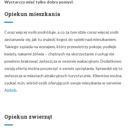
Wystarczy mieć tylko dobry pomysł.
Opiekun mieszkania
Coraz więcej osób podróżuje, a co za tym idzie coraz więcej osób
zastanawia się, jak tu znaleźć kogoś do opieki nad mieszkaniem.
Takiego sąsiada na wynajem, który przewietrzy pokoje, podleje
kwiaty, nakarmi żółwia – chętnych na skorzystanie z usług nie
powinno brakować zwłaszcza w sezonie wakacyjnym. Dodatkowo
swoją ofertę można poszerzyć o serwis sprzątania. Sprawdzi się to
zwłaszcza w miastach atrakcyjnych turystycznie. Klientów można
szukać m.in. wśród osób oferujących swoje mieszkania w serwisie
Airbnb
.
Opiekun zwierząt