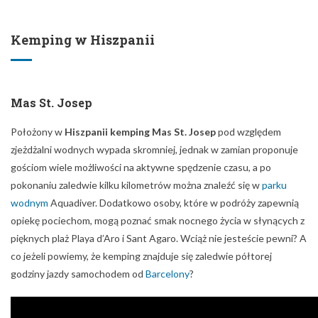
Kemping w Hiszpanii
Mas St. Josep
Położony w
Hiszpanii kemping Mas St. Josep
pod względem
zjeżdżalni wodnych wypada skromniej, jednak w zamian proponuje
gościom wiele możliwości na aktywne spędzenie czasu, a po
pokonaniu zaledwie kilku kilometrów można znaleźć się w
parku
wodnym
Aquadiver. Dodatkowo osoby, które w podróży zapewnią
opiekę pociechom, mogą poznać smak nocnego życia w słynących z
pięknych plaż Playa d’Aro i Sant Agaro. Wciąż nie jesteście pewni? A
co jeżeli powiemy, że kemping znajduje się zaledwie półtorej
godziny jazdy samochodem od
Barcelony
?