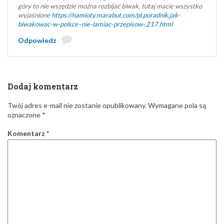
góry to nie wszędzie można rozbijać biwak, tutaj macie wszystko
wyjaśnione
https://namioty.marabut.com/pl,poradnik,jak-
biwakowac-w-polsce–nie-lamiac-przepisow-,217.html
Odpowiedz
Dodaj komentarz
Twój adres e-mail nie zostanie opublikowany.
Wymagane pola są
oznaczone
*
Komentarz
*