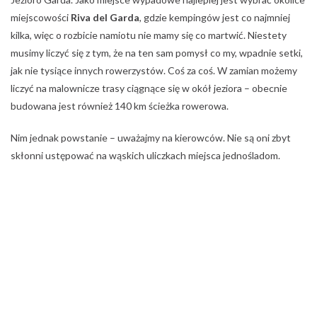
miejscowości
Riva del Garda
, gdzie kempingów jest co najmniej
kilka, więc o rozbicie namiotu nie mamy się co martwić. Niestety
musimy liczyć się z tym, że na ten sam pomysł co my, wpadnie setki,
jak nie tysiące innych rowerzystów. Coś za coś. W zamian możemy
liczyć na malownicze trasy ciągnące się w okół jeziora – obecnie
budowana jest również 140 km ścieżka rowerowa.
Nim jednak powstanie – uważajmy na kierowców. Nie są oni zbyt
skłonni ustępować na wąskich uliczkach miejsca jednośladom.