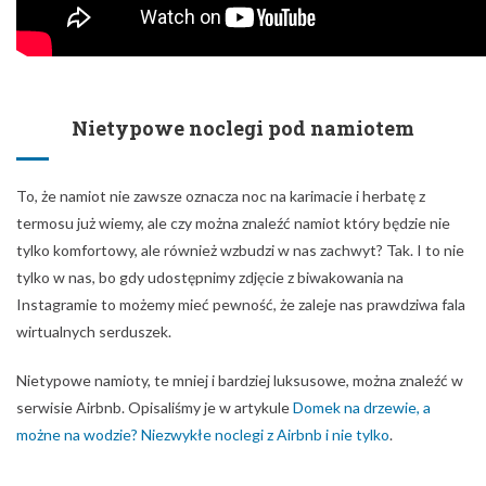
Nietypowe noclegi pod namiotem
To, że namiot nie zawsze oznacza noc na karimacie i herbatę z
termosu już wiemy, ale czy można znaleźć namiot który będzie nie
tylko komfortowy, ale również wzbudzi w nas zachwyt? Tak. I to nie
tylko w nas, bo gdy udostępnimy zdjęcie z biwakowania na
Instagramie to możemy mieć pewność, że zaleje nas prawdziwa fala
wirtualnych serduszek.
Nietypowe namioty, te mniej i bardziej luksusowe, można znaleźć w
serwisie Airbnb. Opisaliśmy je w artykule
Domek na drzewie, a
możne na wodzie? Niezwykłe noclegi z Airbnb i nie tylko
.