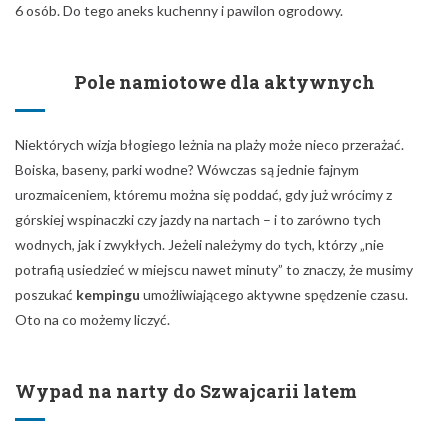
6 osób. Do tego aneks kuchenny i pawilon ogrodowy.
Pole namiotowe dla aktywnych
Niektórych wizja błogiego leżnia na plaży może nieco przerażać.
Boiska, baseny, parki wodne? Wówczas są jednie fajnym
urozmaiceniem, któremu można się poddać, gdy już wrócimy z
górskiej wspinaczki czy jazdy na nartach – i to zarówno tych
wodnych, jak i zwykłych. Jeżeli należymy do tych, którzy „nie
potrafią usiedzieć w miejscu nawet minuty” to znaczy, że musimy
poszukać
kempingu
umożliwiającego aktywne spędzenie czasu.
Oto na co możemy liczyć.
Wypad na narty do Szwajcarii latem