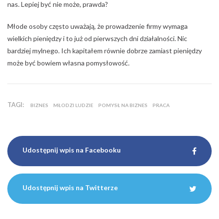
nas. Lepiej być nie może, prawda?
Młode osoby często uważają, że prowadzenie firmy wymaga
wielkich pieniędzy i to już od pierwszych dni działalności. Nic
bardziej mylnego. Ich kapitałem równie dobrze zamiast pieniędzy
może być bowiem własna pomysłowość.
TAGI:
BIZNES
MŁODZI LUDZIE
POMYSŁ NA BIZNES
PRACA
Udostępnij wpis na Facebooku
Udostępnij wpis na Twitterze