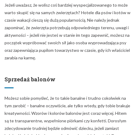
Jeżeli uważasz, że wolisz coś bardziej wyspecjalizowanego to może
warto skupić się na samych zwierzętach? Hotele dla psów i kotów w
czasie wakacji cieszą się dużą popularnością. Nie należy jednak
zapominać, że zwierzęta potrzebują odpowiedniego terenu, uwagi i
aktywności – jeżeli nie jesteś w stanie im tego zapewnić, możesz na
początek wypróbować swoich sił jako osoba wyprowadzająca psy
oraz zapewniająca pupilom towarzystwo w czasie, gdy ich właściciel
zarabia na karmę.
Sprzedaż balonów
Możesz sobie pomyśleć, że to takie banalne i trudno cokolwiek na
tym zarobić – banalne oczywiście, ale tylko wtedy, gdy tobie brakuje
kreatywności. Wzorów i kolorów balonów jest coraz więcej. Hitem
są te transparentne, wypełnione piórkami czy konfetti. Dorosłym
zdecydowanie trudniej będzie odmówić dziecku, jeżeli zamiast