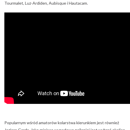
Tourmalet, Luz-Ardiden, Aubisque i Hautacam.
Popularnym wśród amatorów kolarstwa kierunkiem jest również
Jezioro Garda. Jako miejsce wypadowe najlepiej jest wybrać okolice