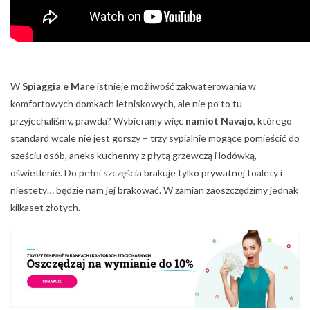
W
Spiaggia e Mare
istnieje możliwość zakwaterowania w
komfortowych domkach letniskowych, ale nie po to tu
przyjechaliśmy, prawda? Wybieramy więc
namiot Navajo
, którego
standard wcale nie jest gorszy – trzy sypialnie mogące pomieścić do
sześciu osób, aneks kuchenny z płytą grzewczą i lodówką,
oświetlenie. Do pełni szczęścia brakuje tylko prywatnej toalety i
niestety… będzie nam jej brakować. W zamian zaoszczędzimy jednak
kilkaset złotych.