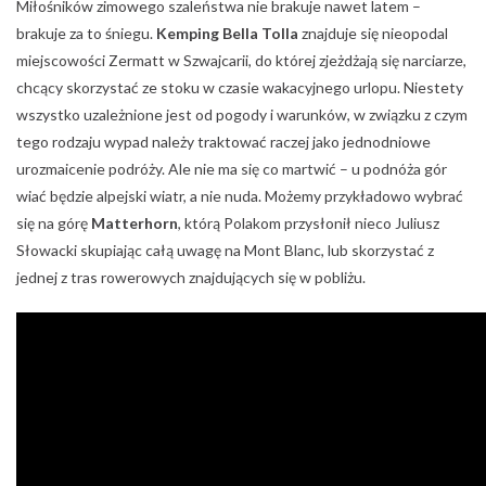
Miłośników zimowego szaleństwa nie brakuje nawet latem –
brakuje za to śniegu.
Kemping Bella Tolla
znajduje się nieopodal
miejscowości Zermatt w Szwajcarii, do której zjeżdżają się narciarze,
chcący skorzystać ze stoku w czasie wakacyjnego urlopu. Niestety
wszystko uzależnione jest od pogody i warunków, w związku z czym
tego rodzaju wypad należy traktować raczej jako jednodniowe
urozmaicenie podróży. Ale nie ma się co martwić – u podnóża gór
wiać będzie alpejski wiatr, a nie nuda. Możemy przykładowo wybrać
się na górę
Matterhorn
, którą Polakom przysłonił nieco Juliusz
Słowacki skupiając całą uwagę na Mont Blanc, lub skorzystać z
jednej z tras rowerowych znajdujących się w pobliżu.