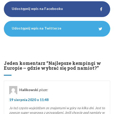
Udostępnij wpis na Facebooku
Udostępnij wpis na Twitterze
Jeden komentarz “
Najlepsze kempingi w
Europie – gdzie wybrać się pod namiot?
”
Halikowski
pisze:
19 sierpnia 2020 o 11:48
Ja też często wyjeżdżam ze znajomymi w góry na kilka dni. Jest to
zawsze super wyprawa z przygodami. Jeśli chcecie pod namioty w