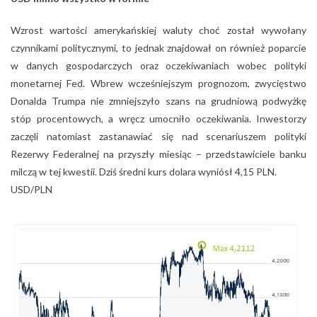
Wzrost wartości amerykańskiej waluty choć został wywołany
czynnikami politycznymi, to jednak znajdował on również poparcie
w danych gospodarczych oraz oczekiwaniach wobec polityki
monetarnej Fed. Wbrew wcześniejszym prognozom, zwycięstwo
Donalda Trumpa nie zmniejszyło szans na grudniową podwyżkę
stóp procentowych, a wręcz umocniło oczekiwania. Inwestorzy
zaczęli natomiast zastanawiać się nad scenariuszem polityki
Rezerwy Federalnej na przyszły miesiąc – przedstawiciele banku
milczą w tej kwestii. Dziś średni kurs dolara wyniósł 4,15 PLN.
USD/PLN