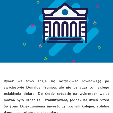
Rynek walutowy zdaje się odzyskiwać równowagę po
zwycięstwie Donalda Trumpa, ale nie oznacza to nagłego
osłabienia dolara. Do środy sytuację na wykresach walut
można było uznać za ustabilizowaną, jednak na dzień przed
Świętem Dziękczynienia inwestorzy poznali kolejne, solidne
dane z amerykańskiej gospodarki.