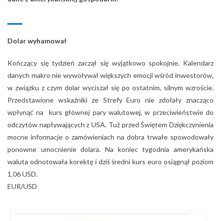
Dolar wyhamował
Kończący się tydzień zaczął się wyjątkowo spokojnie. Kalendarz
danych makro nie wywoływał większych emocji wśród inwestorów,
w związku z czym dolar wyciszał się po ostatnim, silnym wzroście.
Przedstawione wskaźniki ze Strefy Euro nie zdołały znacząco
wpłynąć na kurs głównej pary walutowej, w przeciwieństwie do
odczytów napływających z USA. Tuż przed Świętem Dziękczynienia
mocne informacje o zamówieniach na dobra trwałe spowodowały
ponowne umocnienie dolara. Na koniec tygodnia amerykańska
waluta odnotowała korektę i dziś średni kurs euro osiągnął poziom
1,06 USD.
EUR/USD