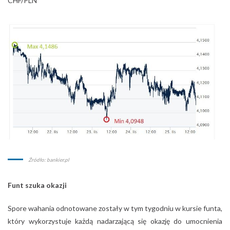
CHF/PLN
Źródło: bankier.pl
Funt szuka okazji
Spore wahania odnotowane zostały w tym tygodniu w kursie funta,
który wykorzystuje każdą nadarzającą się okazję do umocnienia