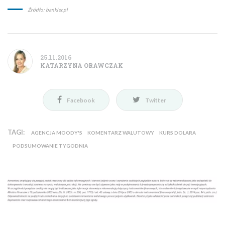
Źródło: bankier.pl
25.11.2016
KATARZYNA ORAWCZAK
Facebook
Twitter
TAGI:
AGENCJA MOODY'S
KOMENTARZ WALUTOWY
KURS DOLARA
PODSUMOWANIE TYGODNIA