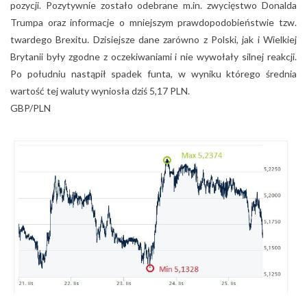
pozycji. Pozytywnie zostało odebrane m.in. zwycięstwo Donalda
Trumpa oraz informacje o mniejszym prawdopodobieństwie tzw.
twardego Brexitu. Dzisiejsze dane zarówno z Polski, jak i Wielkiej
Brytanii były zgodne z oczekiwaniami i nie wywołały silnej reakcji.
Po południu nastąpił spadek funta, w wyniku którego średnia
wartość tej waluty wyniosła dziś 5,17 PLN.
GBP/PLN