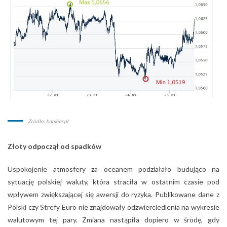
Źródło: bankier.pl
Złoty odpoczął od spadków
Uspokojenie atmosfery za oceanem podziałało budująco na
sytuację polskiej waluty, która straciła w ostatnim czasie pod
wpływem zwiększającej się awersji do ryzyka. Publikowane dane z
Polski czy Strefy Euro nie znajdowały odzwierciedlenia na wykresie
walutowym tej pary. Zmiana nastąpiła dopiero w środę, gdy