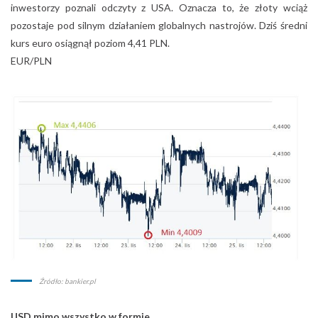
inwestorzy poznali odczyty z USA. Oznacza to, że złoty wciąż
pozostaje pod silnym działaniem globalnych nastrojów. Dziś średni
kurs euro osiągnął poziom 4,41 PLN.
EUR/PLN
Źródło: bankier.pl
USD mimo wszystko w formie