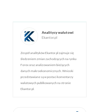
Analitycy walutowi
Ekantor.pl
Zespół analityków Ekantor.pl zajmuje się
śledzeniem zmian zachodzących na rynku
Forex oraz analizowaniem bieżących
danych makroekonomicznych. Wnioski
przedstawiane są w postaci komentarzy
walutowych publikowanych na stronie
Ekantor.pl.