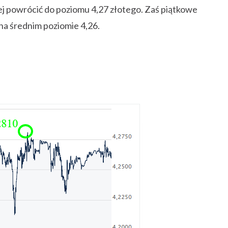
iej powrócić do poziomu 4,27 złotego. Zaś piątkowe
a średnim poziomie 4,26.