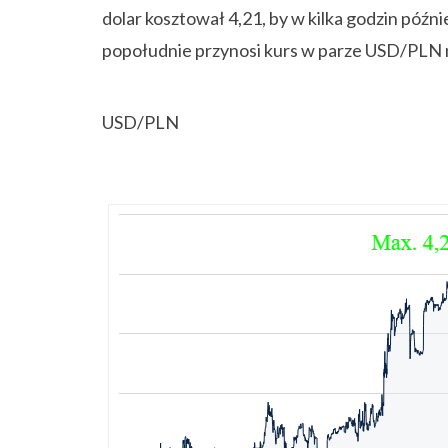
dolar kosztował 4,21, by w kilka godzin późn
popołudnie przynosi kurs w parze USD/PLN n
USD/PLN