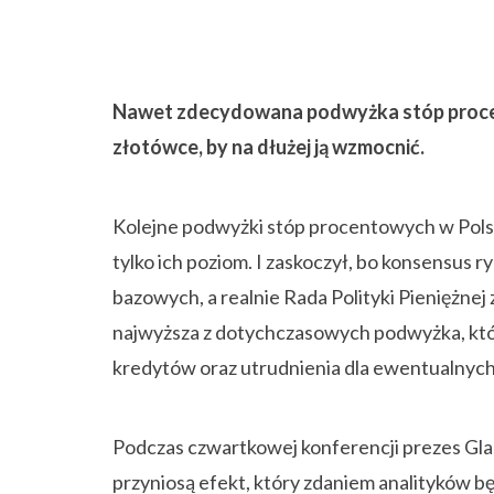
Nawet zdecydowana podwyżka stóp procen
złotówce, by na dłużej ją wzmocnić.
Kolejne podwyżki stóp procentowych w Polsc
tylko ich poziom. I zaskoczył, bo konsensus
bazowych, a realnie Rada Polityki Pieniężnej
najwyższa z dotychczasowych podwyżka, któr
kredytów oraz utrudnienia dla ewentualnych
Podczas czwartkowej konferencji prezes Gla
przyniosą efekt, który zdaniem analityków b