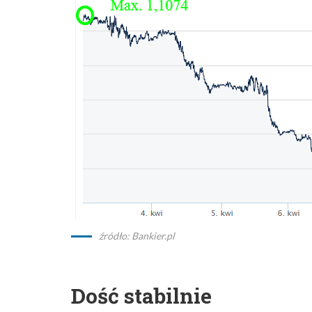
źródło: Bankier.pl
Dość stabilnie