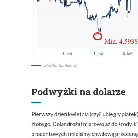
źródło: Bankier.pl
Podwyżki na dolarze
Pierwszy dzień kwietnia (czyli ubiegły piątek
złotego. Dolar drożał miarowo aż do środy, 
procentowych i mieliśmy chwilową przecenę 