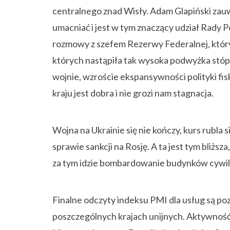
centralnego znad Wisły. Adam Glapiński zauw
umacniać i jest w tym znaczący udział Rady P
rozmowy z szefem Rezerwy Federalnej, który
których nastąpiła tak wysoka podwyżka stóp 
wojnie, wzroście ekspansywności polityki fis
kraju jest dobra i nie grozi nam stagnacja.
Wojna na Ukrainie się nie kończy, kurs rubla s
sprawie sankcji na Rosję. A ta jest tym bliższa
za tym idzie bombardowanie budynków cywiln
Finalne odczyty indeksu PMI dla usług są poz
poszczególnych krajach unijnych. Aktywność