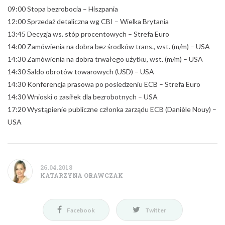
09:00 Stopa bezrobocia – Hiszpania
12:00 Sprzedaż detaliczna wg CBI – Wielka Brytania
13:45 Decyzja ws. stóp procentowych – Strefa Euro
14:00 Zamówienia na dobra bez środków trans., wst. (m/m) – USA
14:30 Zamówienia na dobra trwałego użytku, wst. (m/m) – USA
14:30 Saldo obrotów towarowych (USD) – USA
14:30 Konferencja prasowa po posiedzeniu ECB – Strefa Euro
14:30 Wnioski o zasiłek dla bezrobotnych – USA
17:20 Wystąpienie publiczne członka zarządu ECB (Danièle Nouy) –
USA
26.04.2018
KATARZYNA ORAWCZAK
Facebook
Twitter