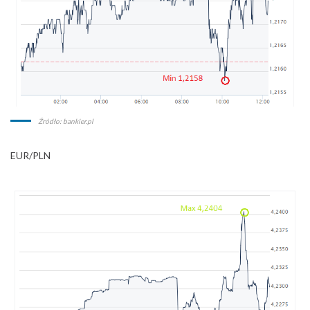
Źródło: bankier.pl
EUR/PLN