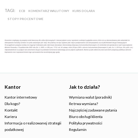
TAGI:
ECB
KOMENTARZ WALUTOWY
KURS DOLARA
STOPY PROCENTOWE
Kantor
Jak to działa?
Kantor internetowy
Wymiana walut (poradnik)
Dla kogo?
Ile trwa wymiana?
Kontakt
Najczęściej zadawane pytania
Kariera
Biuro obsługi klienta
Informacja o realizowanej strategii
Polityka prywatności
podatkowej
Regulamin