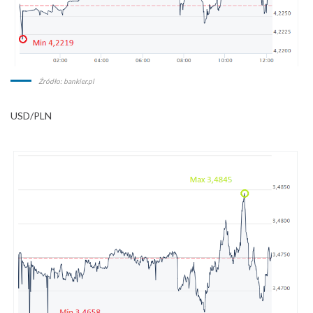
Źródło: bankier.pl
USD/PLN