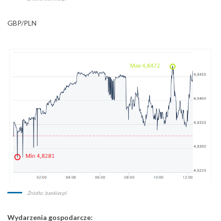
GBP/PLN
Źródło: bankier.pl
Wydarzenia gospodarcze: