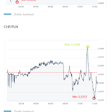
Źródło: bankier.pl
CHF/PLN
Źródło: bankier.pl