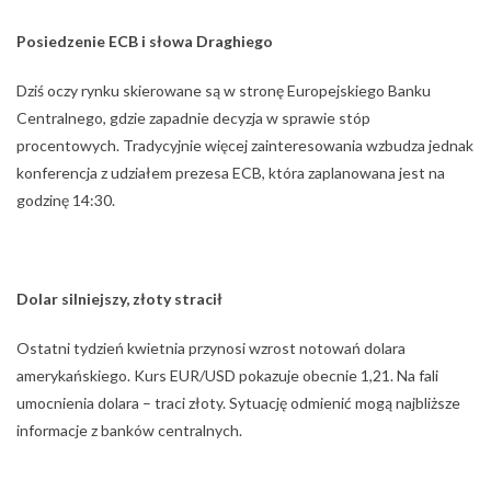
Posiedzenie ECB i słowa Draghiego
Dziś oczy rynku skierowane są w stronę Europejskiego Banku
Centralnego, gdzie zapadnie decyzja w sprawie stóp
procentowych. Tradycyjnie więcej zainteresowania wzbudza jednak
konferencja z udziałem prezesa ECB, która zaplanowana jest na
godzinę 14:30.
Dolar silniejszy, złoty stracił
Ostatni tydzień kwietnia przynosi wzrost notowań dolara
amerykańskiego. Kurs EUR/USD pokazuje obecnie 1,21. Na fali
umocnienia dolara – traci złoty. Sytuację odmienić mogą najbliższe
informacje z banków centralnych.