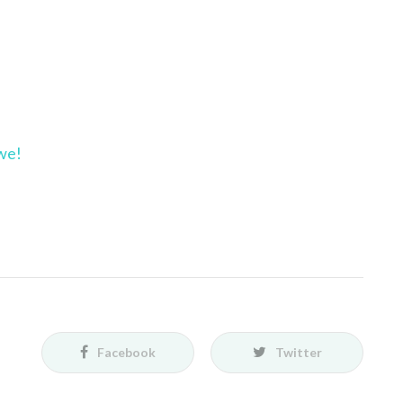
we!
Facebook
Twitter