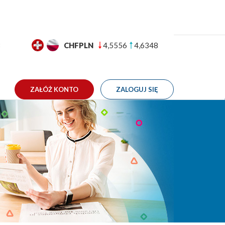
8
CHFPLN
4,5556
4,6348
TAKT
ZAŁÓŻ KONTO
ZALOGUJ SIĘ