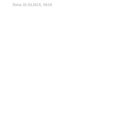
Data: 01.03.2019, 09:18