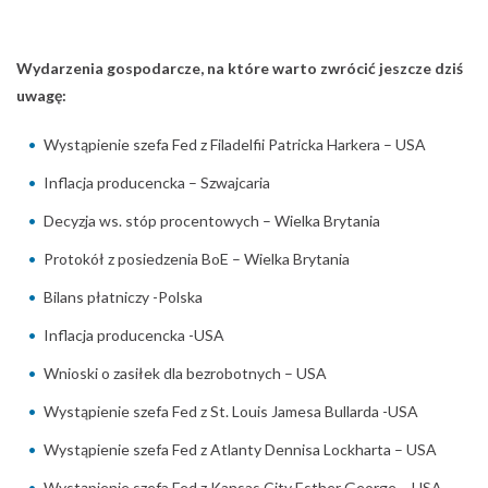
Wydarzenia gospodarcze, na które warto zwrócić jeszcze dziś
uwagę:
Wystąpienie szefa Fed z Filadelfii Patricka Harkera – USA
Inflacja producencka – Szwajcaria
Decyzja ws. stóp procentowych – Wielka Brytania
Protokół z posiedzenia BoE – Wielka Brytania
Bilans płatniczy -Polska
Inflacja producencka -USA
Wnioski o zasiłek dla bezrobotnych – USA
Wystąpienie szefa Fed z St. Louis Jamesa Bullarda -USA
Wystąpienie szefa Fed z Atlanty Dennisa Lockharta – USA
Wystąpienie szefa Fed z Kansas City Esther George – USA