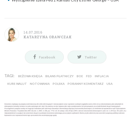
14.07.2016
KATARZYNA ORAWCZAK
Facebook
Twitter
TAGI:
BEŻOWA KSIĘGA
BILANS PŁATNICZY
BOE
FED
INFLACJA
KURS WALUT
NOTOWANIA
POLSKA
PORANNY KOMENTARZ
USA