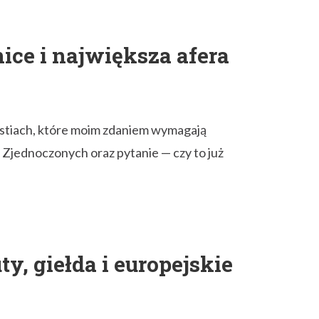
ice i największa afera
estiach, które moim zdaniem wymagają
 Zjednoczonych oraz pytanie — czy to już
y, giełda i europejskie