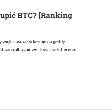
kupić BTC? [Ranking
y większość osób kieruje na giełdy
Bitcoina albo zainwestować w Ethereum.