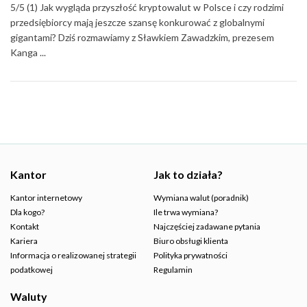
5/5 (1) Jak wygląda przyszłość kryptowalut w Polsce i czy rodzimi
przedsiębiorcy mają jeszcze szansę konkurować z globalnymi
gigantami? Dziś rozmawiamy z Sławkiem Zawadzkim, prezesem
Kanga ...
Kantor
Jak to działa?
Kantor internetowy
Wymiana walut (poradnik)
Dla kogo?
Ile trwa wymiana?
Kontakt
Najczęściej zadawane pytania
Kariera
Biuro obsługi klienta
Informacja o realizowanej strategii
Polityka prywatności
podatkowej
Regulamin
Waluty