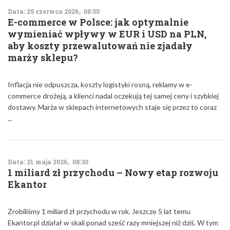
Data: 25 czerwca 2026, 08:50
E-commerce w Polsce: jak optymalnie
wymieniać wpływy w EUR i USD na PLN,
aby koszty przewalutowań nie zjadały
marży sklepu?
Inflacja nie odpuszcza, koszty logistyki rosną, reklamy w e-
commerce drożeją, a klienci nadal oczekują tej samej ceny i szybkiej
dostawy. Marża w sklepach internetowych staje się przez to coraz
...
Data: 21 maja 2026, 08:30
1 miliard zł przychodu – Nowy etap rozwoju
Ekantor
Zrobiliśmy 1 miliard zł przychodu w rok. Jeszcze 5 lat temu
Ekantor.pl działał w skali ponad sześć razy mniejszej niż dziś. W tym