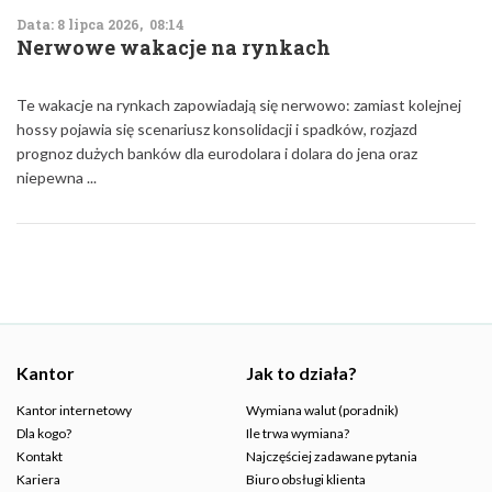
Data: 8 lipca 2026, 08:14
Nerwowe wakacje na rynkach
Te wakacje na rynkach zapowiadają się nerwowo: zamiast kolejnej
hossy pojawia się scenariusz konsolidacji i spadków, rozjazd
prognoz dużych banków dla eurodolara i dolara do jena oraz
niepewna ...
Kantor
Jak to działa?
Kantor internetowy
Wymiana walut (poradnik)
Dla kogo?
Ile trwa wymiana?
Kontakt
Najczęściej zadawane pytania
Kariera
Biuro obsługi klienta