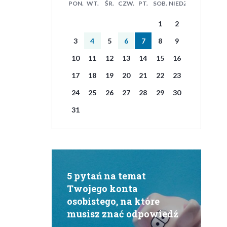
PON.
WT.
ŚR.
CZW.
PT.
SOB.
NIEDZ.
2
4
2
1
4
2
4
3
1
3
2
3
1
4
2
4
1
4
2
3
1
4
2
2
1
3
1
4
2
3
3
2
4
2
1
3
1
4
4
3
1
3
2
4
2
2
3
1
4
2
4
3
1
4
2
3
1
1
4
2
3
1
4
2
2
1
3
1
4
2
3
4
3
1
3
2
4
2
3
5
1
3
2
5
3
5
1
4
2
4
3
1
4
2
5
3
5
1
2
5
1
3
1
4
2
5
3
3
2
4
2
5
1
3
1
4
4
3
5
1
3
2
4
2
5
5
1
4
2
4
3
5
1
3
3
1
4
2
5
3
5
1
1
4
2
5
3
1
4
2
2
5
1
3
1
4
2
5
3
3
2
4
2
5
1
3
1
4
5
1
4
2
4
3
5
1
3
4
6
2
4
3
6
1
4
6
2
5
3
5
1
1
4
2
5
3
6
1
4
6
2
3
6
2
4
2
5
1
3
6
1
4
4
3
5
1
3
6
2
4
2
5
5
1
4
6
2
4
3
5
1
3
6
6
2
5
3
5
1
4
6
2
4
1
4
2
5
3
6
1
4
6
2
2
5
1
3
6
1
4
2
5
3
3
6
2
4
2
5
1
3
6
1
4
4
3
5
1
3
6
2
4
2
5
6
2
5
3
5
1
4
6
2
4
5
7
3
5
1
1
4
7
2
5
7
3
6
1
4
6
2
2
5
1
3
6
1
4
7
2
5
7
3
4
7
3
5
1
3
6
2
4
7
2
5
5
1
4
6
2
4
7
3
5
1
3
6
6
2
5
7
3
5
1
4
6
2
4
7
7
3
6
1
4
6
2
5
7
3
5
1
2
5
1
3
6
1
4
7
2
5
7
3
3
6
2
4
7
2
5
1
3
6
1
4
4
7
3
5
1
3
6
2
4
7
2
5
5
1
4
6
2
4
7
3
5
1
3
6
7
3
6
1
4
6
2
5
7
3
5
1
1
2
11
11
11
10
10
10
11
11
11
10
11
10
11
10
10
11
10
11
11
10
10
11
10
11
11
10
11
10
11
10
11
10
11
10
11
10
10
11
9
7
9
5
5
8
6
9
7
5
8
6
6
9
5
7
5
8
6
9
7
8
7
9
5
7
6
8
6
9
9
5
8
6
8
7
9
5
7
6
9
7
9
5
8
6
8
7
5
8
6
9
7
9
5
6
9
5
7
5
8
6
9
7
7
6
8
6
9
5
7
5
8
8
7
9
5
7
6
8
6
9
9
5
8
6
8
7
9
5
7
7
5
8
6
9
7
9
5
10
12
10
12
10
12
11
11
10
11
12
10
12
12
10
11
12
10
10
11
12
10
11
11
10
12
10
11
12
12
11
11
10
12
10
10
11
12
10
12
11
12
10
11
12
10
11
12
10
10
11
12
10
11
12
11
11
10
12
10
8
6
6
9
7
8
6
9
7
7
6
8
6
9
7
8
9
8
6
8
7
9
7
6
9
7
9
8
6
8
7
8
6
9
7
9
8
6
9
7
8
6
7
6
8
6
9
7
8
8
7
9
7
6
8
6
9
9
8
6
8
7
9
7
6
9
7
9
8
6
8
8
6
9
7
8
6
11
13
11
10
13
11
13
12
10
12
11
12
10
13
11
13
10
13
11
12
10
13
11
11
10
12
10
13
11
12
12
11
13
11
10
12
10
13
13
12
10
12
11
13
11
11
12
10
13
11
13
12
10
13
11
12
10
10
13
11
12
10
13
11
11
10
12
10
13
11
12
13
12
10
12
11
13
11
9
7
7
8
9
7
8
8
7
9
7
8
9
9
7
9
8
8
7
8
9
7
9
8
9
7
8
9
7
8
9
7
8
7
9
7
8
9
9
8
8
7
9
7
9
7
9
8
8
7
8
9
7
9
9
7
8
9
7
12
14
10
12
11
14
12
14
10
13
11
13
12
10
13
11
14
12
14
10
11
14
10
12
10
13
11
14
12
12
11
13
11
14
10
12
10
13
13
12
14
10
12
11
13
11
14
14
10
13
11
13
12
14
10
12
12
10
13
11
14
12
14
10
10
13
11
14
12
10
13
11
11
14
10
12
10
13
11
14
12
12
11
13
11
14
10
12
10
13
14
10
13
11
13
12
14
10
12
8
8
9
8
9
9
8
8
9
8
9
9
8
9
8
9
8
9
8
9
8
9
8
8
9
9
9
8
8
8
9
9
8
9
8
8
9
8
3
4
5
6
7
8
9
16
18
14
16
12
12
15
18
13
16
18
14
17
12
15
17
13
13
16
12
14
17
12
15
18
13
16
18
14
15
18
14
16
12
14
17
13
15
18
13
16
16
12
15
17
13
15
18
14
16
12
14
17
17
13
16
18
14
16
12
15
17
13
15
18
18
14
17
12
15
17
13
16
18
14
16
12
13
16
12
14
17
12
15
18
13
16
18
14
14
17
13
15
18
13
16
12
14
17
12
15
15
18
14
16
12
14
17
13
15
18
13
16
16
12
15
17
13
15
18
14
16
12
14
17
18
14
17
12
15
17
13
16
18
14
16
12
17
19
15
17
13
13
16
19
14
17
19
15
18
13
16
18
14
14
17
13
15
18
13
16
19
14
17
19
15
16
19
15
17
13
15
18
14
16
19
14
17
17
13
16
18
14
16
19
15
17
13
15
18
18
14
17
19
15
17
13
16
18
14
16
19
19
15
18
13
16
18
14
17
19
15
17
13
14
17
13
15
18
13
16
19
14
17
19
15
15
18
14
16
19
14
17
13
15
18
13
16
16
19
15
17
13
15
18
14
16
19
14
17
17
13
16
18
14
16
19
15
17
13
15
18
19
15
18
13
16
18
14
17
19
15
17
13
18
20
16
18
14
14
17
20
15
18
20
16
19
14
17
19
15
15
18
14
16
19
14
17
20
15
18
20
16
17
20
16
18
14
16
19
15
17
20
15
18
18
14
17
19
15
17
20
16
18
14
16
19
19
15
18
20
16
18
14
17
19
15
17
20
20
16
19
14
17
19
15
18
20
16
18
14
15
18
14
16
19
14
17
20
15
18
20
16
16
19
15
17
20
15
18
14
16
19
14
17
17
20
16
18
14
16
19
15
17
20
15
18
18
14
17
19
15
17
20
16
18
14
16
19
20
16
19
14
17
19
15
18
20
16
18
14
19
21
17
19
15
15
18
21
16
19
21
17
20
15
18
20
16
16
19
15
17
20
15
18
21
16
19
21
17
18
21
17
19
15
17
20
16
18
21
16
19
19
15
18
20
16
18
21
17
19
15
17
20
20
16
19
21
17
19
15
18
20
16
18
21
21
17
20
15
18
20
16
19
21
17
19
15
16
19
15
17
20
15
18
21
16
19
21
17
17
20
16
18
21
16
19
15
17
20
15
18
18
21
17
19
15
17
20
16
18
21
16
19
19
15
18
20
16
18
21
17
19
15
17
20
21
17
20
15
18
20
16
19
21
17
19
15
10
11
12
13
14
15
16
23
25
21
23
19
19
22
25
20
23
25
21
24
19
22
24
20
20
23
19
21
24
19
22
25
20
23
25
21
22
25
21
23
19
21
24
20
22
25
20
23
23
19
22
24
20
22
25
21
23
19
21
24
24
20
23
25
21
23
19
22
24
20
22
25
25
21
24
19
22
24
20
23
25
21
23
19
20
23
19
21
24
19
22
25
20
23
25
21
21
24
20
22
25
20
23
19
21
24
19
22
22
25
21
23
19
21
24
20
22
25
20
23
23
19
22
24
20
22
25
21
23
19
21
24
25
21
24
19
22
24
20
23
25
21
23
19
24
26
22
24
20
20
23
26
21
24
26
22
25
20
23
25
21
21
24
20
22
25
20
23
26
21
24
26
22
23
26
22
24
20
22
25
21
23
26
21
24
24
20
23
25
21
23
26
22
24
20
22
25
25
21
24
26
22
24
20
23
25
21
23
26
26
22
25
20
23
25
21
24
26
22
24
20
21
24
20
22
25
20
23
26
21
24
26
22
22
25
21
23
26
21
24
20
22
25
20
23
23
26
22
24
20
22
25
21
23
26
21
24
24
20
23
25
21
23
26
22
24
20
22
25
26
22
25
20
23
25
21
24
26
22
24
20
25
27
23
25
21
21
24
27
22
25
27
23
26
21
24
26
22
22
25
21
23
26
21
24
27
22
25
27
23
24
27
23
25
21
23
26
22
24
27
22
25
25
21
24
26
22
24
27
23
25
21
23
26
26
22
25
27
23
25
21
24
26
22
24
27
27
23
26
21
24
26
22
25
27
23
25
21
22
25
21
23
26
21
24
27
22
25
27
23
23
26
22
24
27
22
25
21
23
26
21
24
24
27
23
25
21
23
26
22
24
27
22
25
25
21
24
26
22
24
27
23
25
21
23
26
27
23
26
21
24
26
22
25
27
23
25
21
26
28
24
26
22
22
25
28
23
26
28
24
27
22
25
27
23
23
26
22
24
27
22
25
28
23
26
28
24
25
28
24
26
22
24
27
23
25
28
23
26
26
22
25
27
23
25
28
24
26
22
24
27
27
23
26
28
24
26
22
25
27
23
25
28
28
24
27
22
25
27
23
26
28
24
26
22
23
26
22
24
27
22
25
28
23
26
28
24
24
27
23
25
28
23
26
22
24
27
22
25
25
28
24
26
22
24
27
23
25
28
23
26
26
22
25
27
23
25
28
24
26
22
24
27
28
24
27
22
25
27
23
26
28
24
26
22
17
18
19
20
21
22
23
30
28
30
26
26
29
27
30
28
31
26
29
27
27
30
26
28
31
26
29
27
30
28
29
28
30
26
28
31
27
29
27
30
26
29
27
29
28
30
26
28
31
27
30
28
30
26
29
27
29
28
31
26
29
27
30
28
30
26
27
30
26
28
31
26
29
27
30
28
28
31
27
29
27
30
26
28
31
26
29
28
30
26
28
31
27
29
27
30
26
29
27
29
28
30
26
28
31
28
31
26
29
27
30
28
30
26
31
29
27
27
30
28
31
29
27
30
28
28
31
27
29
27
30
28
31
29
29
27
29
28
30
28
31
27
30
28
30
29
27
29
28
31
29
27
30
28
30
29
27
30
28
31
29
27
28
31
27
29
27
30
28
31
29
28
30
28
31
27
29
27
30
29
27
29
28
30
28
31
27
30
28
30
29
27
29
29
27
30
28
31
29
27
30
28
28
31
29
30
28
31
29
28
30
28
31
29
30
30
28
30
29
29
28
31
29
30
28
30
29
30
28
31
29
30
28
31
29
30
28
29
28
30
28
31
29
30
29
29
28
30
28
31
30
28
30
29
29
28
31
29
30
28
30
30
28
31
29
30
28
31
29
30
31
29
30
29
29
30
31
31
29
30
30
29
30
31
29
30
31
29
30
31
29
30
31
29
29
29
30
31
30
30
29
29
31
29
30
30
29
30
31
29
31
29
30
31
29
24
25
26
27
28
29
30
31
5 pytań na temat
Twojego konta
osobistego, na które
musisz znać odpowiedź