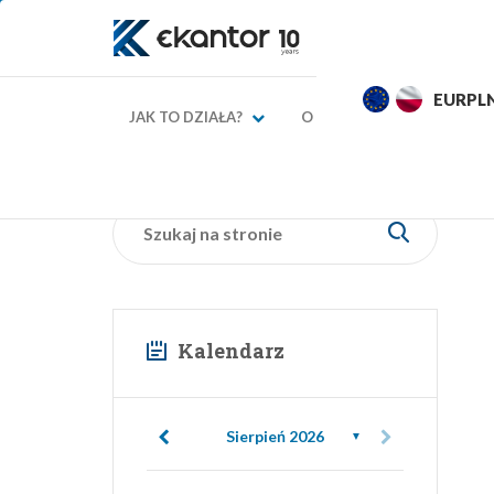
Wpisy z wybranego dnia lub 
USDCHF
0,7580
0,8580
EURPL
JAK TO DZIAŁA?
O NAS
KURSY WAL
Kalendarz
Sierpień 2026
▼