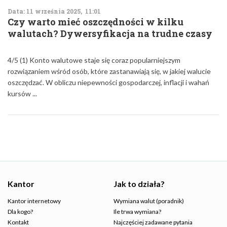
Data: 11 września 2025, 11:01
Czy warto mieć oszczędności w kilku
walutach? Dywersyfikacja na trudne czasy
4/5 (1) Konto walutowe staje się coraz popularniejszym
rozwiązaniem wśród osób, które zastanawiają się, w jakiej walucie
oszczędzać. W obliczu niepewności gospodarczej, inflacji i wahań
kursów ...
Kantor
Jak to działa?
Kantor internetowy
Wymiana walut (poradnik)
Dla kogo?
Ile trwa wymiana?
Kontakt
Najczęściej zadawane pytania