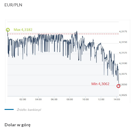
EUR/PLN
Źródło: bankier.pl
Dolar w górę