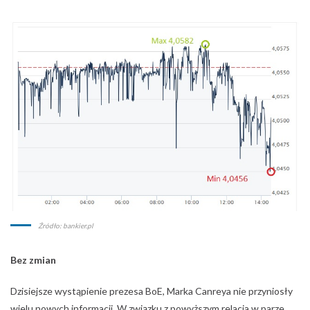
Źródło: bankier.pl
Bez zmian
Dzisiejsze wystąpienie prezesa BoE, Marka Canreya nie przyniosły
wielu nowych informacji. W związku z powyższym relacja w parze