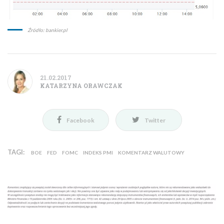
Źródło: bankier.pl
21.02.2017
KATARZYNA ORAWCZAK
Facebook
Twitter
TAGI:
BOE
FED
FOMC
INDEKS PMI
KOMENTARZ WALUTOWY