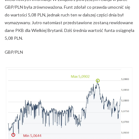
GBP/PLN była zrównoważona. Funt zdołał co prawda umocnić się
do wartości 5,08 PLN, jednak ruch ten w dalszej części dnia był
wymazywany. Jutro natomiast przedstawione zostaną rewidowane
dane PKB dla Wielkiej Brytanii. Dziś średnia wartość funta osiągnęła
5,08 PLN.
GBP/PLN