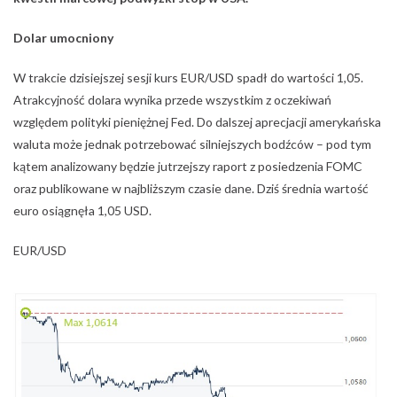
Dolar umocniony
W trakcie dzisiejszej sesji kurs EUR/USD spadł do wartości 1,05.
Atrakcyjność dolara wynika przede wszystkim z oczekiwań
względem polityki pieniężnej Fed. Do dalszej aprecjacji amerykańska
waluta może jednak potrzebować silniejszych bodźców – pod tym
kątem analizowany będzie jutrzejszy raport z posiedzenia FOMC
oraz publikowane w najbliższym czasie dane. Dziś średnia wartość
euro osiągnęła 1,05 USD.
EUR/USD