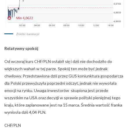
Źródło: bankier.pl
Relatywny spokój
Od wczoraj kurs CHF/PLN osłabił się i dziś nie dochodziło do
większych wahań w tej parze. Spokój ten może być jednak
chwilowy. Przedstawiona dziś przez GUS koniunktura gospodarcza
dla Polski przewyższyła poprzedni odczyt, jednak nie wywołała
emocji na rynku. Uwaga inwestorów skupiona jest przede
wszystkim na USA oraz decyzji w sprawie polityki pieniężnej tego
kraju, które zaplanowane jest na 15 marca. Średnia wartość franka
wyniosła dziś 4,04 PLN.
CHF/PLN