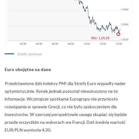
Źródło: bankier.pl
Euro obojętne na dane
Przedstawione dziś indeksy PMI dla Strefy Euro wypadły nader
optymistycznie. Rynek jednak pozostał niewzruszony na te
informacje. Wczorajsze spotkanie Eurogrupy nie przyniosło
rozwiązania w sprawie Grecji, co nie było zaskoczeniem dla
inwestorów. W szerszej perspektywie uwaga skupiać się będzie
przede wszystkim na wyborach we Francji. Dziś średnia wartość
EUR/PLN wyniosła 4,30.