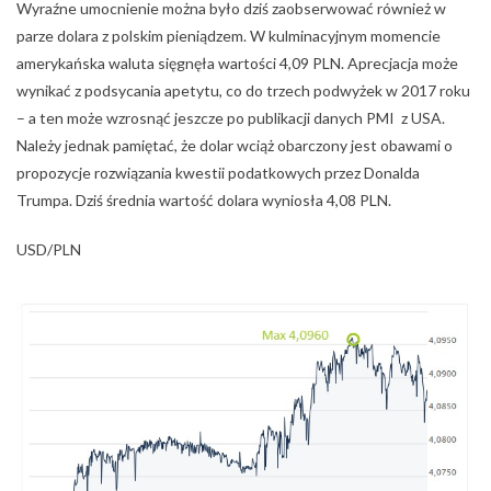
Wyraźne umocnienie można było dziś zaobserwować również w
parze dolara z polskim pieniądzem. W kulminacyjnym momencie
amerykańska waluta sięgnęła wartości 4,09 PLN. Aprecjacja może
wynikać z podsycania apetytu, co do trzech podwyżek w 2017 roku
– a ten może wzrosnąć jeszcze po publikacji danych PMI z USA.
Należy jednak pamiętać, że dolar wciąż obarczony jest obawami o
propozycje rozwiązania kwestii podatkowych przez Donalda
Trumpa. Dziś średnia wartość dolara wyniosła 4,08 PLN.
USD/PLN