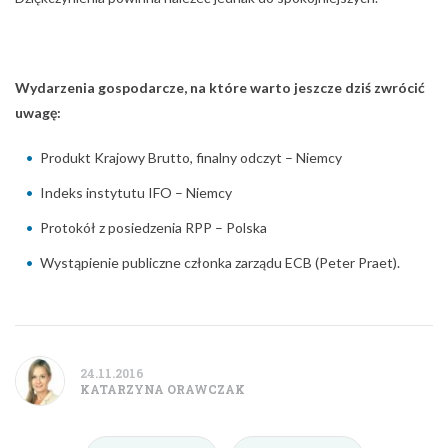
Wydarzenia gospodarcze, na które warto jeszcze dziś zwrócić
uwagę:
Produkt Krajowy Brutto, finalny odczyt – Niemcy
Indeks instytutu IFO – Niemcy
Protokół z posiedzenia RPP – Polska
Wystąpienie publiczne członka zarządu ECB (Peter Praet).
24.11.2016
KATARZYNA ORAWCZAK