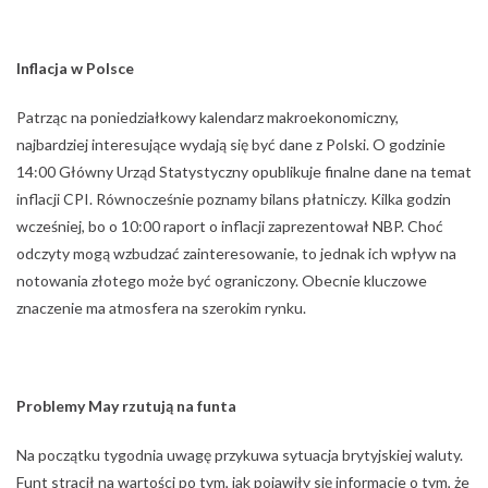
Inflacja w Polsce
Patrząc na poniedziałkowy kalendarz makroekonomiczny,
najbardziej interesujące wydają się być dane z Polski. O godzinie
14:00 Główny Urząd Statystyczny opublikuje finalne dane na temat
inflacji CPI. Równocześnie poznamy bilans płatniczy. Kilka godzin
wcześniej, bo o 10:00 raport o inflacji zaprezentował NBP. Choć
odczyty mogą wzbudzać zainteresowanie, to jednak ich wpływ na
notowania złotego może być ograniczony. Obecnie kluczowe
znaczenie ma atmosfera na szerokim rynku.
Problemy May rzutują na funta
Na początku tygodnia uwagę przykuwa sytuacja brytyjskiej waluty.
Funt stracił na wartości po tym, jak pojawiły się informacje o tym, że