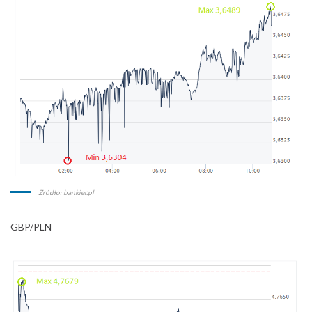
Źródło: bankier.pl
GBP/PLN