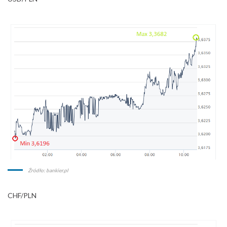
Źródło: bankier.pl
CHF/PLN