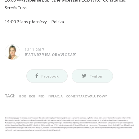
Strefa Euro
14:00 Bilans płatniczy – Polska
13.11.2017
KATARZYNA ORAWCZAK
Facebook
Twitter
TAGI:
BOE
ECB
FED
INFLACJA
KOMENTARZ WALUTOWY