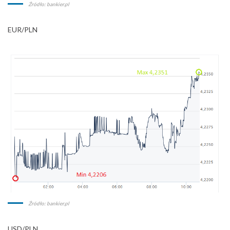
Źródło: bankier.pl
EUR/PLN
Źródło: bankier.pl
USD/PLN