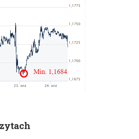
zytach