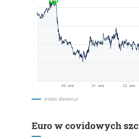
źródło: Bankier.pl
Euro w covidowych szc