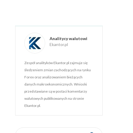
Analitycy walutowi
Ekantor.pl
Zespół analityków Ekantor.pl zajmuje się
śledzeniem zmian zachodzących na rynku
Forex oraz analizowaniem bieżących
danych makroekonomicznych. Wnioski
przedstawiane są w postaci komentarzy
walutowych publikowanych na stronie
Ekantor.pl.