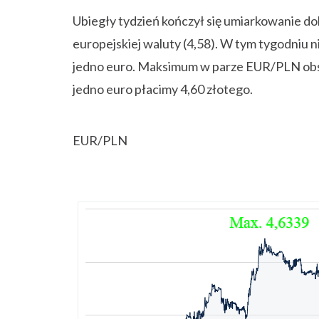
Ubiegły tydzień kończył się umiarkowanie do
europejskiej waluty (4,58). W tym tygodniu ni
jedno euro. Maksimum w parze EUR/PLN obs
jedno euro płacimy 4,60 złotego.
EUR/PLN