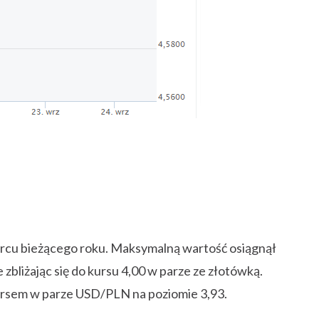
marcu bieżącego roku. Maksymalną wartość osiągnął
bliżając się do kursu 4,00 w parze ze złotówką.
ursem w parze USD/PLN na poziomie 3,93.