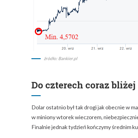
źródło: Bankier.pl
Do czterech coraz bliżej
Dolar ostatnio był tak drogi jak obecnie w 
w miniony wtorek wieczorem, niebezpiecznie z
Finalnie jednak tydzień kończymy średnim k