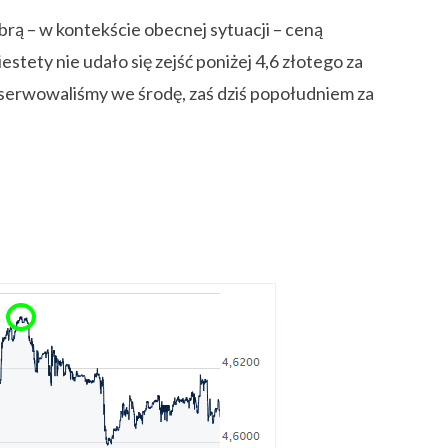
brą – w kontekście obecnej sytuacji – ceną
estety nie udało się zejść poniżej 4,6 złotego za
erwowaliśmy we środę, zaś dziś popołudniem za