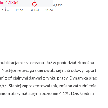
ublikacjami zza oceanu. Już w poniedziałek można
. Następnie uwaga skierowała się na środowy raport
i z oficjalnymi danymi z rynku pracy. Dynamika płac
/r/ . Słabiej zaprezentowała się zmiana zatrudnienia,
iom utrzymała się na poziomie 4,1% . Dziś średnia