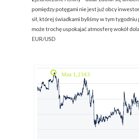
pomiędzy potęgami nie jest już obcy inwesto
sił, której świadkami byliśmy w tym tygodniu
może trochę uspokajać atmosferę wokół dola
EUR/USD