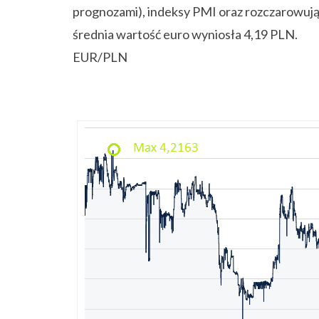
prognozami), indeksy PMI oraz rozczarowując
średnia wartość euro wyniosła 4,19 PLN.
EUR/PLN