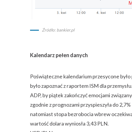
Źródło: bankier.pl
Kalendarz pełen danych
Poświąteczne kalendarium przesycone było p
było zapoznać z raportem ISM dla przemysłu
ADP, by piątek zakończyć emocjami związanym
zgodnie z prognozami przyspieszyła do 2,7% r
natomiast stopa bezrobocia wbrew oczekiwan
wartość dolara wyniosła 3,43 PLN.