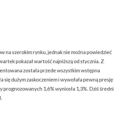
ów na szerokim rynku, jednak nie można powiedzieć
wartek pokazał wartość najniższą od stycznia. Z
zentowana została przede wszystkim wstępna
ała się dużym zaskoczeniem i wywołała pewną presję
rzy prognozowanych 1,6% wyniosła 1,3%. Dziś średni
.