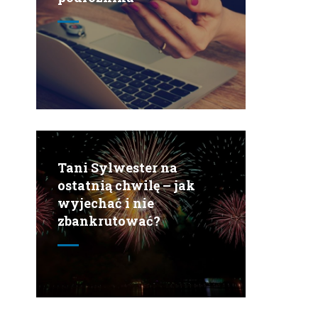
Tani Sylwester na
ostatnią chwilę – jak
wyjechać i nie
zbankrutować?