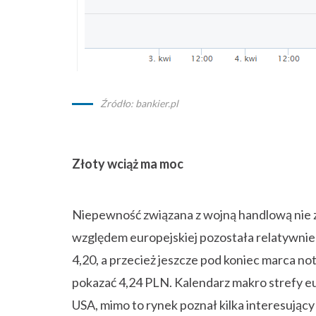
Źródło: bankier.pl
Złoty wciąż ma moc
Niepewność związana z wojną handlową nie z
względem europejskiej pozostała relatywnie 
4,20, a przecież jeszcze pod koniec marca 
pokazać 4,24 PLN. Kalendarz makro strefy e
USA, mimo to rynek poznał kilka interesujący