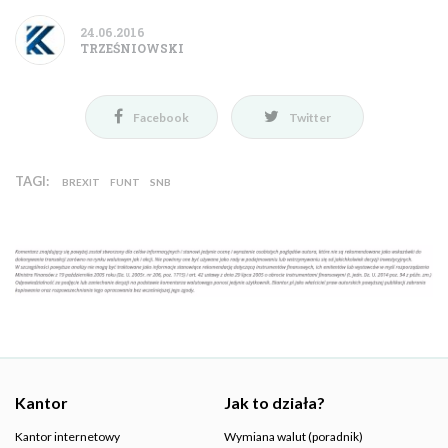
24.06.2016
TRZEŚNIOWSKI
Facebook
Twitter
TAGI:
BREXIT
FUNT
SNB
Kantor
Jak to działa?
Kantor internetowy
Wymiana walut (poradnik)