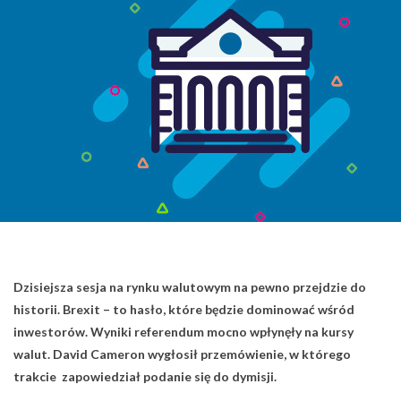
Dzisiejsza sesja na rynku walutowym na pewno przejdzie do
historii. Brexit – to hasło, które będzie dominować wśród
inwestorów. Wyniki referendum mocno wpłynęły na kursy
walut. David Cameron wygłosił przemówienie, w którego
trakcie zapowiedział podanie się do dymisji.