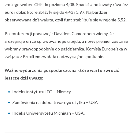
złotego wobec CHF do poziomu 4,08. Spadki zanotowały również
euro i dolar, które zbliżyły się do 4,43 i 3,97. Najbardziej
obserwowana dziś waluta, czyli funt stabilizuje się w rejonie 5,52.
Po konferencji prasowej z Davidem Cameronem wiemy, że
zrezygnuje on ze sprawowanego urzędu, a nowy premier zostanie
wybrany prawdopodobnie do października. Komisja Europejska w
związku z Brexitem zwołała nadzwyczajne spotkanie.
Ważne wydarzenia gospodarcze, na które warto zwrócić
jeszcze dziś uwagę:
Indeks instytutu IFO – Niemcy
Zamówienia na dobra trwałego użytku – USA
Indeks Uniwersytetu Michigan – USA.