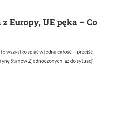
z Europy, UE pęka – Co
 to wszystko spiąć w jedną całość — przejść
trynę Stanów Zjednoczonych, aż do sytuacji