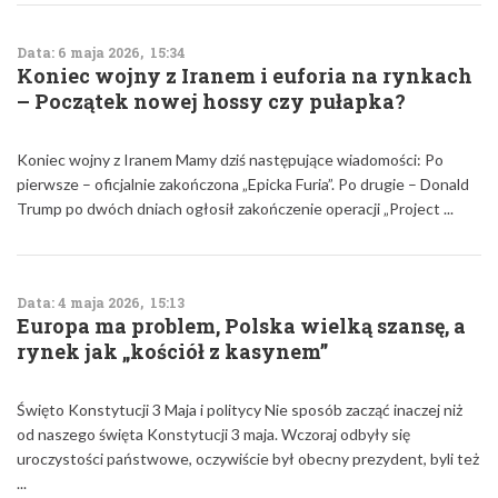
Data: 6 maja 2026, 15:34
Koniec wojny z Iranem i euforia na rynkach
– Początek nowej hossy czy pułapka?
Koniec wojny z Iranem Mamy dziś następujące wiadomości: Po
pierwsze – oficjalnie zakończona „Epicka Furia”. Po drugie – Donald
Trump po dwóch dniach ogłosił zakończenie operacji „Project ...
Data: 4 maja 2026, 15:13
Europa ma problem, Polska wielką szansę, a
rynek jak „kościół z kasynem”
Święto Konstytucji 3 Maja i politycy Nie sposób zacząć inaczej niż
od naszego święta Konstytucji 3 maja. Wczoraj odbyły się
uroczystości państwowe, oczywiście był obecny prezydent, byli też
...