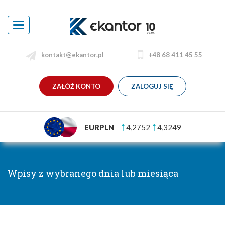
Toggle
navigation
kontakt@ekantor.pl
+48 68 411 45 55
ZAŁÓŻ KONTO
ZALOGUJ SIĘ
EURPLN
4,2752
4,3249
Wpisy z wybranego dnia lub miesiąca