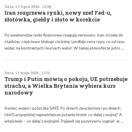
Data: 13 lipca 2026, 12:56
Iran rozgrzewa rynki, nowy szef Fed-u,
złotówka, giełdy i złoto w korekcie
Po weekendzie rynki finansowe reagują nerwowo: Iran strzela do
statków, częściowo blokuje cieśninę i podbija ceny ropy, co od razu
widać na kontraktach i kursach walut. W takiej atmosferze jutro ...
Data: 11 maja 2026, 13:31
Trump i Putin mówią o pokoju, UE potrzebuje
strachu, a Wielka Brytania wybiera kurs
narodowy
Koniec wojen i pożyczka SAFE Po dniach zwycięstwa i po dniach
Unii Europejskiej najważniejsze pytanie brzmi: co dalej z wojną? A
właściwie – co dalej z wojnami. Pojawił się pozytywny sygnał: w ...