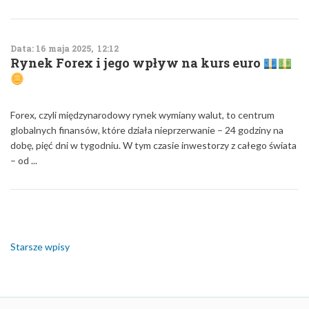
Data: 16 maja 2025, 12:12
Rynek Forex i jego wpływ na kurs euro
Forex, czyli międzynarodowy rynek wymiany walut, to centrum
globalnych finansów, które działa nieprzerwanie – 24 godziny na
dobę, pięć dni w tygodniu. W tym czasie inwestorzy z całego świata
– od ...
Nawigacja
po
wpisach
Starsze wpisy