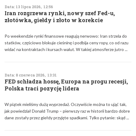
Data: 13 lipca 2026, 12:56
Iran rozgrzewa rynki, nowy szef Fed-u,
złotówka, giełdy i złoto w korekcie
Po weekendzie rynki finansowe reagują nerwowo: Iran strzela do
statków, częściowo blokuje cieśninę i podbija ceny ropy, co od razu
widać na kontraktach i kursach walut. W takiej atmosferze jutro ...
Data: 8 czerwca 2026, 13:31
FED schładza hossę, Europa na progu recesji,
Polska traci pozycję lidera
W piątek mieliśmy dużą wyprzedaż. Oczywiście można to ująć tak,
jak powiedział Donald Trump – pierwszy raz w historii bardzo dobre
dane zostały przez giełdy przyjęte spadkami. Tylko pytanie: skąd ...