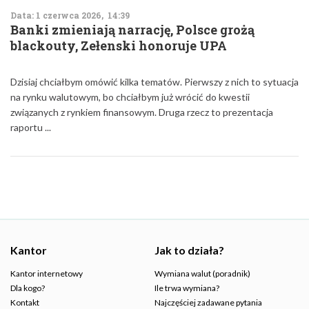
Data: 1 czerwca 2026, 14:39
Banki zmieniają narrację, Polsce grożą
blackouty, Zełenski honoruje UPA
Dzisiaj chciałbym omówić kilka tematów. Pierwszy z nich to sytuacja
na rynku walutowym, bo chciałbym już wrócić do kwestii
związanych z rynkiem finansowym. Druga rzecz to prezentacja
raportu ...
Kantor
Jak to działa?
Kantor internetowy
Wymiana walut (poradnik)
Dla kogo?
Ile trwa wymiana?
Kontakt
Najczęściej zadawane pytania