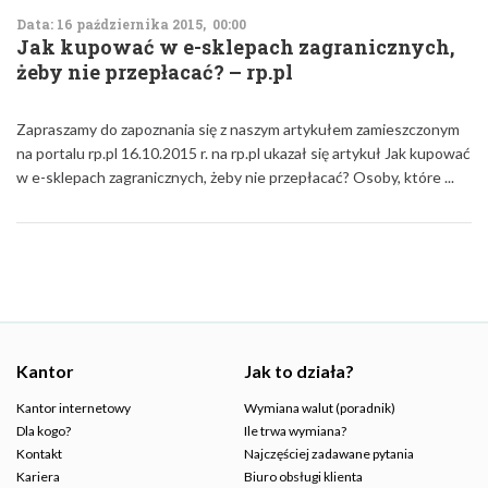
Data: 16 października 2015, 00:00
Jak kupować w e-sklepach zagranicznych,
żeby nie przepłacać? – rp.pl
Zapraszamy do zapoznania się z naszym artykułem zamieszczonym
na portalu rp.pl 16.10.2015 r. na rp.pl ukazał się artykuł Jak kupować
w e-sklepach zagranicznych, żeby nie przepłacać? Osoby, które ...
Kantor
Jak to działa?
Kantor internetowy
Wymiana walut (poradnik)
Dla kogo?
Ile trwa wymiana?
Kontakt
Najczęściej zadawane pytania
Kariera
Biuro obsługi klienta