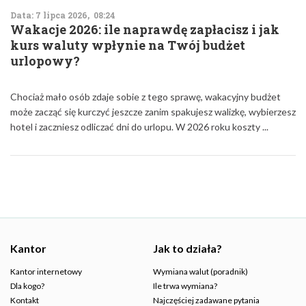
Data: 7 lipca 2026, 08:24
Wakacje 2026: ile naprawdę zapłacisz i jak
kurs waluty wpłynie na Twój budżet
urlopowy?
Chociaż mało osób zdaje sobie z tego sprawę, wakacyjny budżet
może zacząć się kurczyć jeszcze zanim spakujesz walizkę, wybierzesz
hotel i zaczniesz odliczać dni do urlopu. W 2026 roku koszty ...
Kantor
Jak to działa?
Kantor internetowy
Wymiana walut (poradnik)
Dla kogo?
Ile trwa wymiana?
Kontakt
Najczęściej zadawane pytania