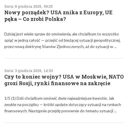
Data: 8 grudnia 2025, 09:25
Nowy porządek? USA znika z Europy, UE
pęka – Co zrobi Polska?
Dzisiaj jest wiele spraw do omówienia, ale chciałbym to wszystko
spiąć w jedną całość — przejść od bieżącej sytuacji geopolitycznej,
przez nową doktrynę Stanów Zjednoczonych, aż do sytuacji w ...
Data: 3 grudnia 2025, 14:53
Czy to koniec wojny? USA w Moskwie, NATO
grozi Rosji, rynki finansowe na zakręcie
1/5 (1) Dziś chciałbym omówić dwie najważniejsze kwestie. Jak
zwykle na początku — krótki update dotyczący sytuacji na rynkach
finansowych. Następnie przejdę ponownie do tematu sytuacji ...