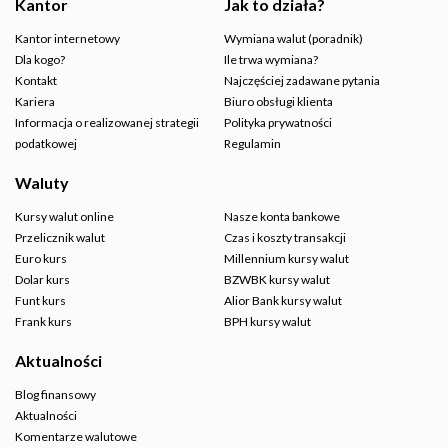
Kantor
Jak to działa?
Kantor internetowy
Wymiana walut (poradnik)
Dla kogo?
Ile trwa wymiana?
Kontakt
Najczęściej zadawane pytania
Kariera
Biuro obsługi klienta
Informacja o realizowanej strategii
Polityka prywatności
podatkowej
Regulamin
Waluty
Kursy walut online
Nasze konta bankowe
Przelicznik walut
Czas i koszty transakcji
Euro kurs
Millennium kursy walut
Dolar kurs
BZWBK kursy walut
Funt kurs
Alior Bank kursy walut
Frank kurs
BPH kursy walut
Aktualności
Blog finansowy
Aktualności
Komentarze walutowe