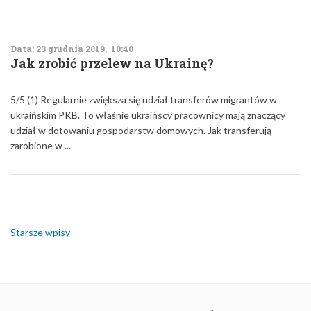
Data: 23 grudnia 2019, 10:40
Jak zrobić przelew na Ukrainę?
5/5 (1) Regularnie zwiększa się udział transferów migrantów w
ukraińskim PKB. To właśnie ukraińscy pracownicy mają znaczący
udział w dotowaniu gospodarstw domowych. Jak transferują
zarobione w ...
Nawigacja
po
wpisach
Starsze wpisy