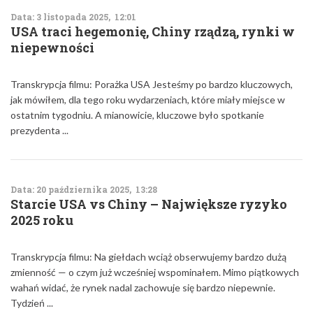
Data: 3 listopada 2025, 12:01
USA traci hegemonię, Chiny rządzą, rynki w
niepewności
Transkrypcja filmu: Porażka USA Jesteśmy po bardzo kluczowych,
jak mówiłem, dla tego roku wydarzeniach, które miały miejsce w
ostatnim tygodniu. A mianowicie, kluczowe było spotkanie
prezydenta ...
Data: 20 października 2025, 13:28
Starcie USA vs Chiny – Największe ryzyko
2025 roku
Transkrypcja filmu: Na giełdach wciąż obserwujemy bardzo dużą
zmienność — o czym już wcześniej wspominałem. Mimo piątkowych
wahań widać, że rynek nadal zachowuje się bardzo niepewnie.
Tydzień ...