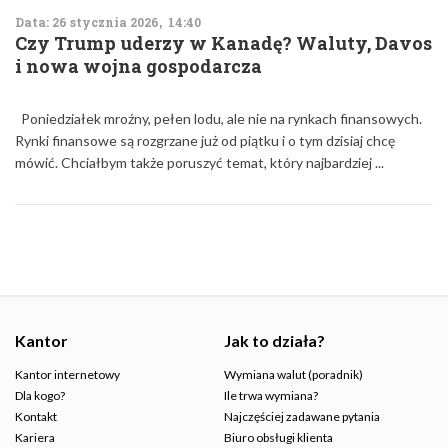
Data: 26 stycznia 2026, 14:40
Czy Trump uderzy w Kanadę? Waluty, Davos
i nowa wojna gospodarcza
Poniedziałek mroźny, pełen lodu, ale nie na rynkach finansowych.
Rynki finansowe są rozgrzane już od piątku i o tym dzisiaj chcę
mówić. Chciałbym także poruszyć temat, który najbardziej ...
Kantor
Jak to działa?
Kantor internetowy
Wymiana walut (poradnik)
Dla kogo?
Ile trwa wymiana?
Kontakt
Najczęściej zadawane pytania
Kariera
Biuro obsługi klienta