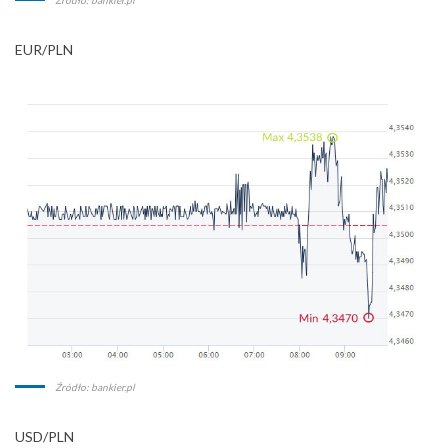
Źródło: bankier.pl
EUR/PLN
Źródło: bankier.pl
USD/PLN