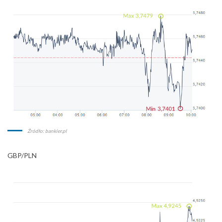
Źródło: bankier.pl
GBP/PLN