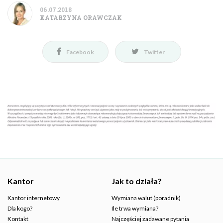
06.07.2018
KATARZYNA ORAWCZAK
Facebook
Twitter
Kantor
Jak to działa?
Kantor internetowy
Wymiana walut (poradnik)
Dla kogo?
Ile trwa wymiana?
Kontakt
Najczęściej zadawane pytania