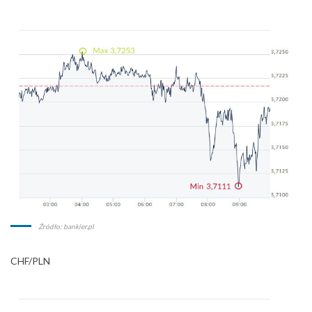
Źródło: bankier.pl
CHF/PLN