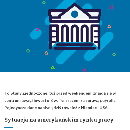
To Stany Zjednoczone, tuż przed weekendem, znajdą się w
centrum uwagi inwestorów. Tym razem za sprawą payrolls.
Pojedyncze dane napłyną dziś również z Niemiec i USA.
Sytuacja na amerykańskim rynku pracy