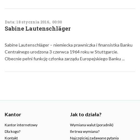
Data: 18 stycznia 2016, 00:00
Sabine Lautenschläger
Sabine Lautenschläger – niemiecka prawniczka i finansistka Banku
Centralnego urodzona 3 czerwca 1964 roku w Stuttgarcie.
Obecnie pełni funkcję członka zarządu Europejskiego Banku ...
Kantor
Jak to działa?
Kantor internetowy
Wymiana walut (poradnik)
Dla kogo?
Ile trwa wymiana?
Kontakt
Najczęściej zadawane pytania