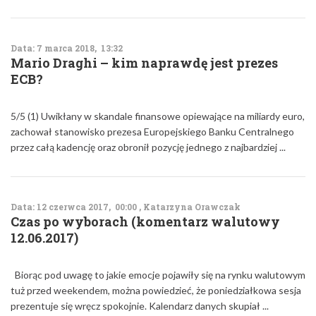
Data: 7 marca 2018, 13:32
Mario Draghi – kim naprawdę jest prezes
ECB?
5/5 (1) Uwikłany w skandale finansowe opiewające na miliardy euro,
zachował stanowisko prezesa Europejskiego Banku Centralnego
przez całą kadencję oraz obronił pozycję jednego z najbardziej ...
Data: 12 czerwca 2017, 00:00 , Katarzyna Orawczak
Czas po wyborach (komentarz walutowy
12.06.2017)
Biorąc pod uwagę to jakie emocje pojawiły się na rynku walutowym
tuż przed weekendem, można powiedzieć, że poniedziałkowa sesja
prezentuje się wręcz spokojnie. Kalendarz danych skupiał ...