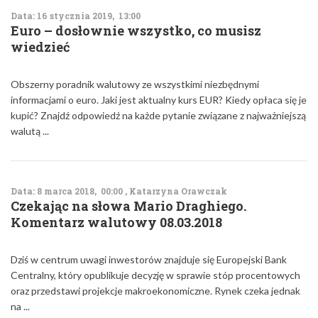
Data: 16 stycznia 2019, 13:00
Euro – dosłownie wszystko, co musisz
wiedzieć
Obszerny poradnik walutowy ze wszystkimi niezbędnymi
informacjami o euro. Jaki jest aktualny kurs EUR? Kiedy opłaca się je
kupić? Znajdź odpowiedź na każde pytanie związane z najważniejszą
walutą ...
Data: 8 marca 2018, 00:00 , Katarzyna Orawczak
Czekając na słowa Mario Draghiego.
Komentarz walutowy 08.03.2018
Dziś w centrum uwagi inwestorów znajduje się Europejski Bank
Centralny, który opublikuje decyzję w sprawie stóp procentowych
oraz przedstawi projekcje makroekonomiczne. Rynek czeka jednak
na ...