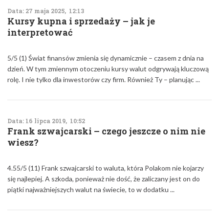
Data: 27 maja 2025, 12:13
Kursy kupna i sprzedaży – jak je
interpretować
5/5 (1) Świat finansów zmienia się dynamicznie – czasem z dnia na
dzień. W tym zmiennym otoczeniu kursy walut odgrywają kluczową
rolę. I nie tylko dla inwestorów czy firm. Również Ty – planując ...
Data: 16 lipca 2019, 10:52
Frank szwajcarski – czego jeszcze o nim nie
wiesz?
4.55/5 (11) Frank szwajcarski to waluta, która Polakom nie kojarzy
się najlepiej. A szkoda, ponieważ nie dość, że zaliczany jest on do
piątki najważniejszych walut na świecie, to w dodatku ...