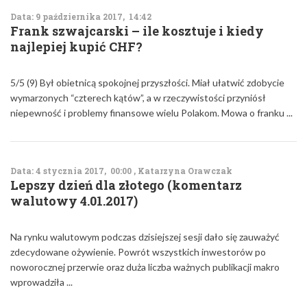
Data: 9 października 2017, 14:42
Frank szwajcarski – ile kosztuje i kiedy
najlepiej kupić CHF?
5/5 (9) Był obietnicą spokojnej przyszłości. Miał ułatwić zdobycie
wymarzonych “czterech kątów”, a w rzeczywistości przyniósł
niepewność i problemy finansowe wielu Polakom. Mowa o franku ...
Data: 4 stycznia 2017, 00:00 , Katarzyna Orawczak
Lepszy dzień dla złotego (komentarz
walutowy 4.01.2017)
Na rynku walutowym podczas dzisiejszej sesji dało się zauważyć
zdecydowane ożywienie. Powrót wszystkich inwestorów po
noworocznej przerwie oraz duża liczba ważnych publikacji makro
wprowadziła ...