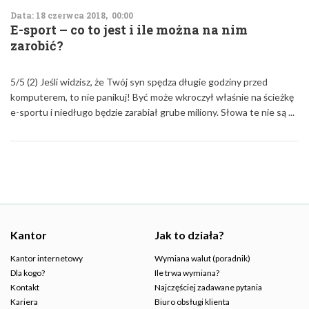
Data: 18 czerwca 2018, 00:00
E-sport – co to jest i ile można na nim
zarobić?
5/5 (2) Jeśli widzisz, że Twój syn spędza długie godziny przed
komputerem, to nie panikuj! Być może wkroczył właśnie na ścieżkę
e-sportu i niedługo będzie zarabiał grube miliony. Słowa te nie są ...
Kantor
Jak to działa?
Kantor internetowy
Wymiana walut (poradnik)
Dla kogo?
Ile trwa wymiana?
Kontakt
Najczęściej zadawane pytania
Kariera
Biuro obsługi klienta