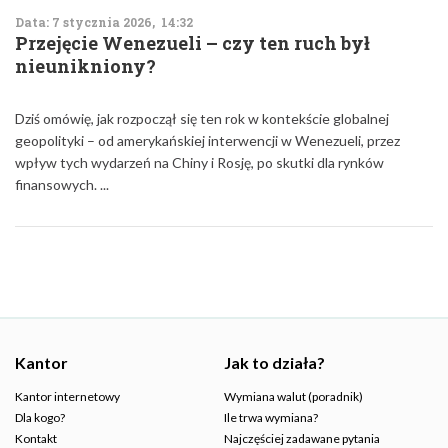
Data: 7 stycznia 2026, 14:32
Przejęcie Wenezueli – czy ten ruch był
nieunikniony?
Dziś omówię, jak rozpoczął się ten rok w kontekście globalnej
geopolityki – od amerykańskiej interwencji w Wenezueli, przez
wpływ tych wydarzeń na Chiny i Rosję, po skutki dla rynków
finansowych. ...
Kantor
Jak to działa?
Kantor internetowy
Wymiana walut (poradnik)
Dla kogo?
Ile trwa wymiana?
Kontakt
Najczęściej zadawane pytania