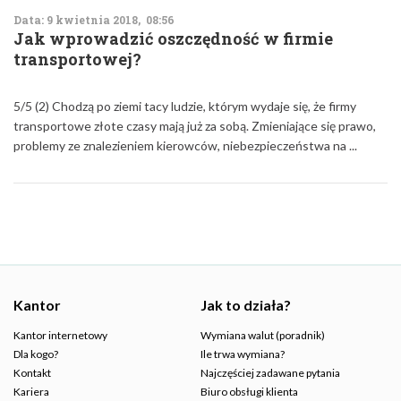
Data: 9 kwietnia 2018, 08:56
Jak wprowadzić oszczędność w firmie
transportowej?
5/5 (2) Chodzą po ziemi tacy ludzie, którym wydaje się, że firmy
transportowe złote czasy mają już za sobą. Zmieniające się prawo,
problemy ze znalezieniem kierowców, niebezpieczeństwa na ...
Kantor
Jak to działa?
Kantor internetowy
Wymiana walut (poradnik)
Dla kogo?
Ile trwa wymiana?
Kontakt
Najczęściej zadawane pytania
Kariera
Biuro obsługi klienta