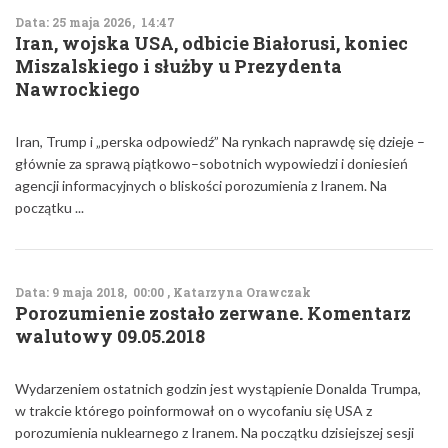
Data: 25 maja 2026, 14:47
Iran, wojska USA, odbicie Białorusi, koniec
Miszalskiego i służby u Prezydenta
Nawrockiego
Iran, Trump i „perska odpowiedź” Na rynkach naprawdę się dzieje –
głównie za sprawą piątkowo–sobotnich wypowiedzi i doniesień
agencji informacyjnych o bliskości porozumienia z Iranem. Na
początku ...
Data: 9 maja 2018, 00:00 , Katarzyna Orawczak
Porozumienie zostało zerwane. Komentarz
walutowy 09.05.2018
Wydarzeniem ostatnich godzin jest wystąpienie Donalda Trumpa,
w trakcie którego poinformował on o wycofaniu się USA z
porozumienia nuklearnego z Iranem. Na początku dzisiejszej sesji